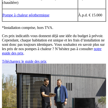
chaudière)
Pompe à chaleur géothermique
À.p.d. € 15.000
*Installation comprise, hors TVA.
Ces prix indicatifs vous donnent déjà une idée du budget à prévoir.
Cependant, chaque habitation est unique et les frais d’installation ne
sont donc pas toujours identiques. Vous souhaitez en savoir plus sur
les prix de nos pompes à chaleur ? N’hésitez pas à consulter
notre
guide des prix
.
Téléchargez le guide des prix