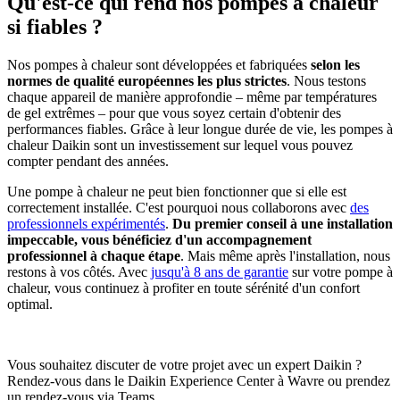
Qu'est-ce qui rend nos pompes à chaleur
si fiables ?
Nos pompes à chaleur sont développées et fabriquées
selon les
normes de qualité européennes les plus strictes
. Nous testons
chaque appareil de manière approfondie – même par températures
de gel extrêmes – pour que vous soyez certain d'obtenir des
performances fiables. Grâce à leur longue durée de vie, les pompes à
chaleur Daikin sont un investissement sur lequel vous pouvez
compter pendant des années.
Une pompe à chaleur ne peut bien fonctionner que si elle est
correctement installée. C'est pourquoi nous collaborons avec
des
professionnels expérimentés
.
Du premier conseil à une installation
impeccable, vous bénéficiez d'un accompagnement
professionnel à chaque étape
. Mais même après l'installation, nous
restons à vos côtés. Avec
jusqu'à 8 ans de garantie
sur votre pompe à
chaleur, vous continuez à profiter en toute sérénité d'un confort
optimal.
Vous souhaitez discuter de votre projet avec un expert Daikin ?
Rendez-vous dans le Daikin Experience Center à Wavre ou prendez
un rendez-vous via Teams.