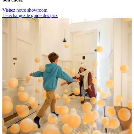
Visitez notre showroom
Téléchargez le guide des prix