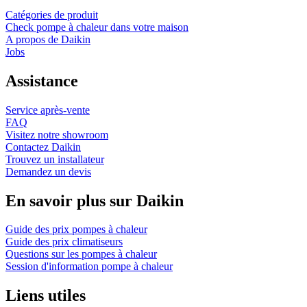
Catégories de produit
Check pompe à chaleur dans votre maison
A propos de Daikin
Jobs
Assistance
Service après-vente
FAQ
Visitez notre showroom
Contactez Daikin
Trouvez un installateur
Demandez un devis
En savoir plus sur Daikin
Guide des prix pompes à chaleur
Guide des prix climatiseurs
Questions sur les pompes à chaleur
Session d'information pompe à chaleur
Liens utiles