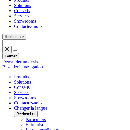
Produits
Solutions
Conseils
Services
Showrooms
Contactez-nous
Rechercher
Fermer
Demander un devis
Basculer la navigation
Produits
Solutions
Conseils
Services
Showrooms
Contactez-nous
Changer la langue
Rechercher
Particuliers
Entreprise
Je suis installateur