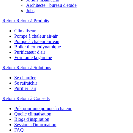
Architecte - bureau d'étude
Jobs
Retour
Retour à Produits
Climatiseur
Pompe à chaleur air-air
Pompe à chaleur air-eau
Boiler thermodynamique
Purificateur d'air
Voir toute la gamme
Retour
Retour à Solutions
Se chauffer
Se rafraîchir
Purifier l'air
Retour
Retour à Conseils
Prêt pour une pompe à chaleur
Quelle climatisation
Blogs d'inspiration
Sessions d'information
FAQ