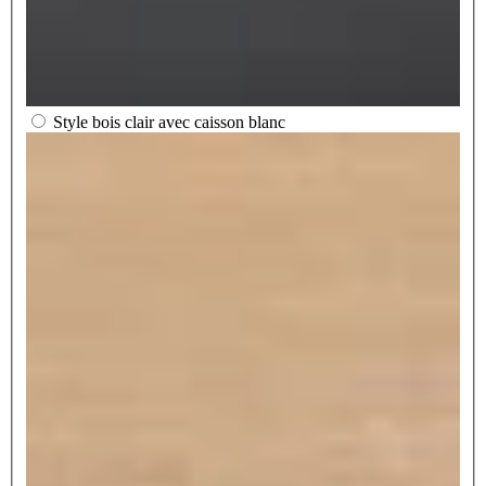
Style bois clair avec caisson blanc