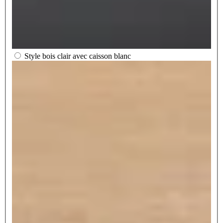
Style bois clair avec caisson blanc