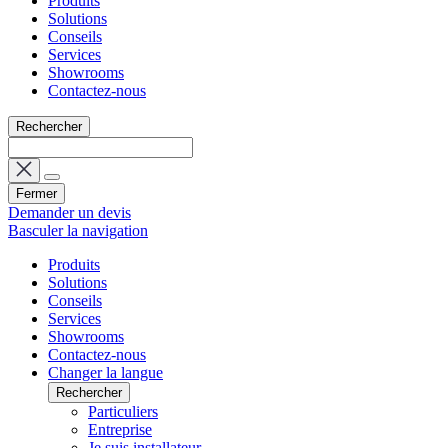
Produits
Solutions
Conseils
Services
Showrooms
Contactez-nous
Rechercher
Fermer
Demander un devis
Basculer la navigation
Produits
Solutions
Conseils
Services
Showrooms
Contactez-nous
Changer la langue
Rechercher
Particuliers
Entreprise
Je suis installateur