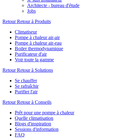
Architecte - bureau d'étude
Jobs
Retour
Retour à Produits
Climatiseur
Pompe à chaleur air-air
Pompe à chaleur air-eau
Boiler thermodynamique
Purificateur d'air
Voir toute la gamme
Retour
Retour à Solutions
Se chauffer
Se rafraîchir
Purifier l'air
Retour
Retour à Conseils
Prêt pour une pompe à chaleur
Quelle climatisation
Blogs d'inspiration
Sessions d'information
FAQ