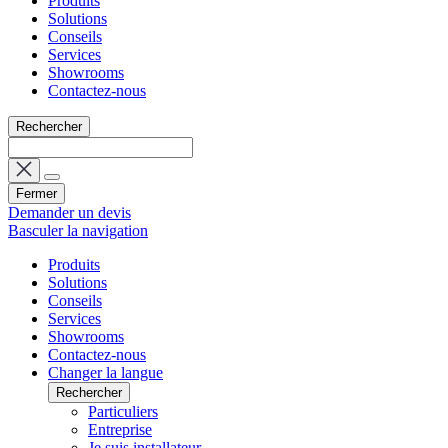
Produits
Solutions
Conseils
Services
Showrooms
Contactez-nous
Rechercher
Fermer
Demander un devis
Basculer la navigation
Produits
Solutions
Conseils
Services
Showrooms
Contactez-nous
Changer la langue
Rechercher
Particuliers
Entreprise
Je suis installateur