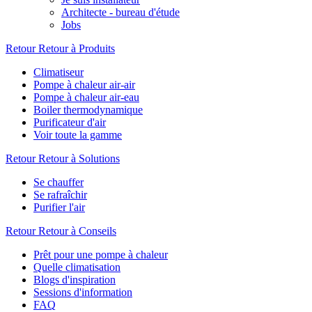
Architecte - bureau d'étude
Jobs
Retour
Retour à Produits
Climatiseur
Pompe à chaleur air-air
Pompe à chaleur air-eau
Boiler thermodynamique
Purificateur d'air
Voir toute la gamme
Retour
Retour à Solutions
Se chauffer
Se rafraîchir
Purifier l'air
Retour
Retour à Conseils
Prêt pour une pompe à chaleur
Quelle climatisation
Blogs d'inspiration
Sessions d'information
FAQ