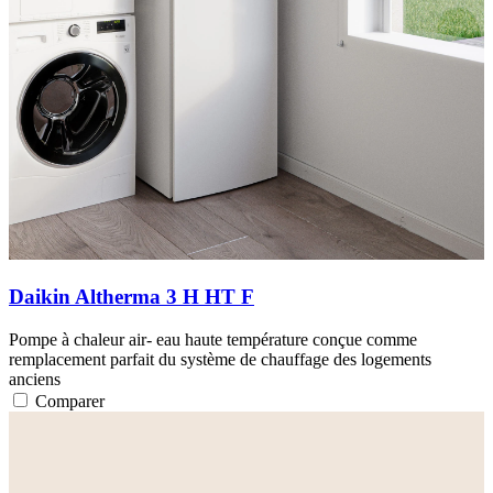
Daikin Altherma 3 H HT F
Pompe à chaleur air- eau haute température conçue comme
remplacement parfait du système de chauffage des logements
anciens
Comparer