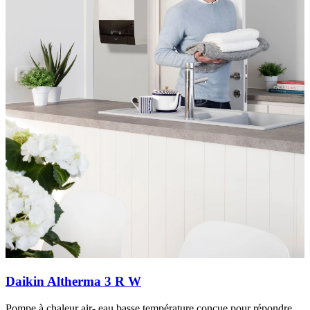
Daikin Altherma 3 R W
Pompe à chaleur air- eau basse température conçue pour répondre