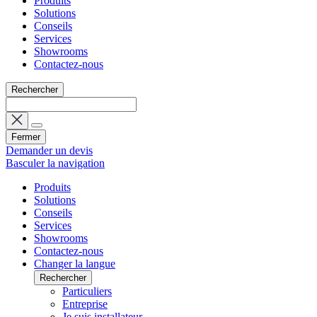
Produits
Solutions
Conseils
Services
Showrooms
Contactez-nous
Rechercher
Fermer
Demander un devis
Basculer la navigation
Produits
Solutions
Conseils
Services
Showrooms
Contactez-nous
Changer la langue
Rechercher
Particuliers
Entreprise
Je suis installateur