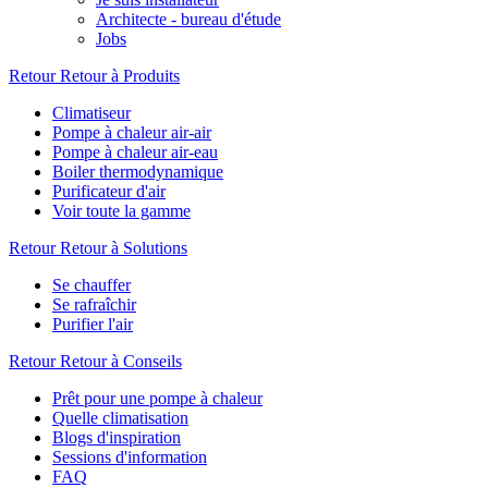
Architecte - bureau d'étude
Jobs
Retour
Retour à Produits
Climatiseur
Pompe à chaleur air-air
Pompe à chaleur air-eau
Boiler thermodynamique
Purificateur d'air
Voir toute la gamme
Retour
Retour à Solutions
Se chauffer
Se rafraîchir
Purifier l'air
Retour
Retour à Conseils
Prêt pour une pompe à chaleur
Quelle climatisation
Blogs d'inspiration
Sessions d'information
FAQ