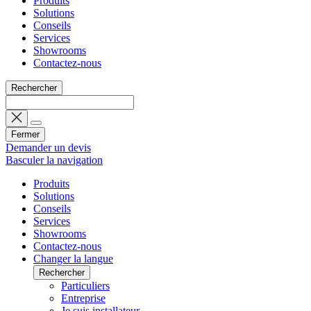
Produits
Solutions
Conseils
Services
Showrooms
Contactez-nous
Rechercher
Fermer
Demander un devis
Basculer la navigation
Produits
Solutions
Conseils
Services
Showrooms
Contactez-nous
Changer la langue
Rechercher
Particuliers
Entreprise
Je suis installateur