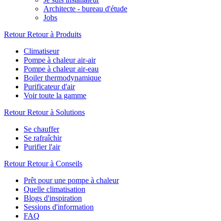
Architecte - bureau d'étude
Jobs
Retour
Retour à Produits
Climatiseur
Pompe à chaleur air-air
Pompe à chaleur air-eau
Boiler thermodynamique
Purificateur d'air
Voir toute la gamme
Retour
Retour à Solutions
Se chauffer
Se rafraîchir
Purifier l'air
Retour
Retour à Conseils
Prêt pour une pompe à chaleur
Quelle climatisation
Blogs d'inspiration
Sessions d'information
FAQ