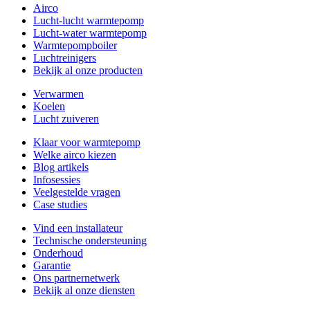
Airco
Lucht-lucht warmtepomp
Lucht-water warmtepomp
Warmtepompboiler
Luchtreinigers
Bekijk al onze producten
Verwarmen
Koelen
Lucht zuiveren
Klaar voor warmtepomp
Welke airco kiezen
Blog artikels
Infosessies
Veelgestelde vragen
Case studies
Vind een installateur
Technische ondersteuning
Onderhoud
Garantie
Ons partnernetwerk
Bekijk al onze diensten