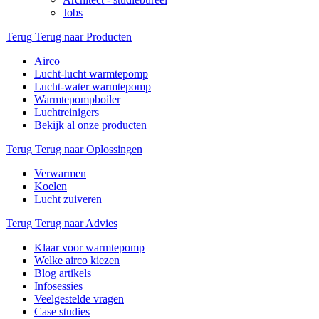
Jobs
Terug
Terug naar Producten
Airco
Lucht-lucht warmtepomp
Lucht-water warmtepomp
Warmtepompboiler
Luchtreinigers
Bekijk al onze producten
Terug
Terug naar Oplossingen
Verwarmen
Koelen
Lucht zuiveren
Terug
Terug naar Advies
Klaar voor warmtepomp
Welke airco kiezen
Blog artikels
Infosessies
Veelgestelde vragen
Case studies