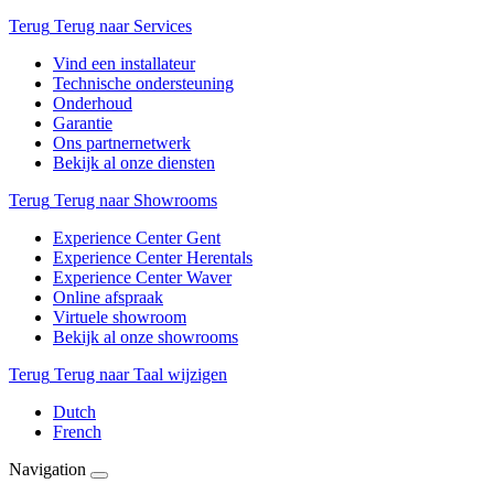
Terug
Terug naar Services
Vind een installateur
Technische ondersteuning
Onderhoud
Garantie
Ons partnernetwerk
Bekijk al onze diensten
Terug
Terug naar Showrooms
Experience Center Gent
Experience Center Herentals
Experience Center Waver
Online afspraak
Virtuele showroom
Bekijk al onze showrooms
Terug
Terug naar Taal wijzigen
Dutch
French
Navigation