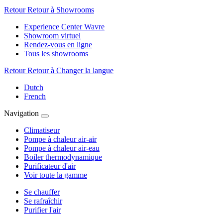
Retour
Retour à Showrooms
Experience Center Wavre
Showroom virtuel
Rendez-vous en ligne
Tous les showrooms
Retour
Retour à Changer la langue
Dutch
French
Navigation
Climatiseur
Pompe à chaleur air-air
Pompe à chaleur air-eau
Boiler thermodynamique
Purificateur d'air
Voir toute la gamme
Se chauffer
Se rafraîchir
Purifier l'air