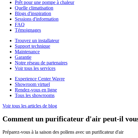
Prêt pour une pompe à chaleur
Quelle climatisation
Blogs d'inspiration
Sessions d'information
FAQ
Témoignages
Trouvez un installateur
Support technique
Maintenance
Garantie
Notre réseau de partenaires
Voir tous les services
Experience Center Wavre
Showroom virtuel
Rendez-vous en ligne
Tous les showrooms
Voir tous les articles de blog
Comment un purificateur d'air peut-il vous 
Préparez-vous à la saison des pollens avec un purificateur d'air