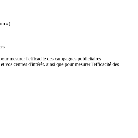
um »).
ers
e pour mesurer l'efficacité des campagnes publicitaires
et vos centres d'intérêt, ainsi que pour mesurer l'efficacité des