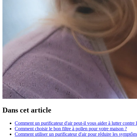
Dans cet article
Comment un purificateur d'air peut-il vous aider à lutter contre 
Comment choisir le bon filtre à pollen pour votre maison ?
Comment utiliser un purificateur d'air pour réduire les symptô