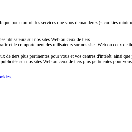
e Web que pour fournir les services que vous demanderez (« cookies minim
 des utilisateurs sur nos sites Web ou ceux de tiers
 trafic et le comportement des utilisateurs sur nos sites Web ou ceux de ti
eux de tiers plus pertinentes pour vous et vos centres d'intérêt, ainsi qu
 publicités sur nos sites Web ou ceux de tiers plus pertinentes pour vous 
ookies
.