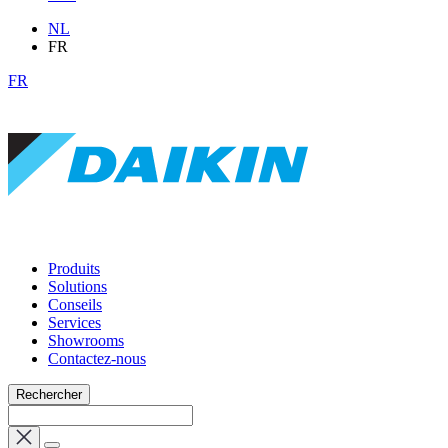
NL
FR
FR
Produits
Solutions
Conseils
Services
Showrooms
Contactez-nous
Rechercher