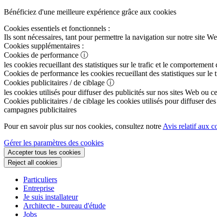
Bénéficiez d'une meilleure expérience grâce aux cookies
Cookies essentiels et fonctionnels :
Ils sont nécessaires, tant pour permettre la navigation sur notre sit
Cookies supplémentaires :
Cookies de performance
ⓘ
les cookies recueillant des statistiques sur le trafic et le comportement
Cookies de performance
les cookies recueillant des statistiques sur le
Cookies publicitaires / de ciblage
ⓘ
les cookies utilisés pour diffuser des publicités sur nos sites Web ou c
Cookies publicitaires / de ciblage
les cookies utilisés pour diffuser des
campagnes publicitaires
Pour en savoir plus sur nos cookies, consultez notre
Avis relatif aux c
Gérer les paramètres des cookies
Accepter tous les cookies
Reject all cookies
Particuliers
Entreprise
Je suis installateur
Architecte - bureau d'étude
Jobs