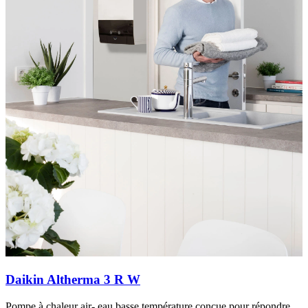
Daikin Altherma 3 R W
Pompe à chaleur air- eau basse température conçue pour répondre