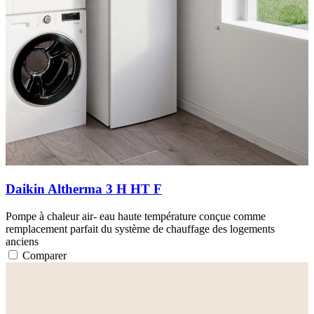
Daikin Altherma 3 H HT F
Pompe à chaleur air- eau haute température conçue comme
remplacement parfait du système de chauffage des logements
anciens
Comparer