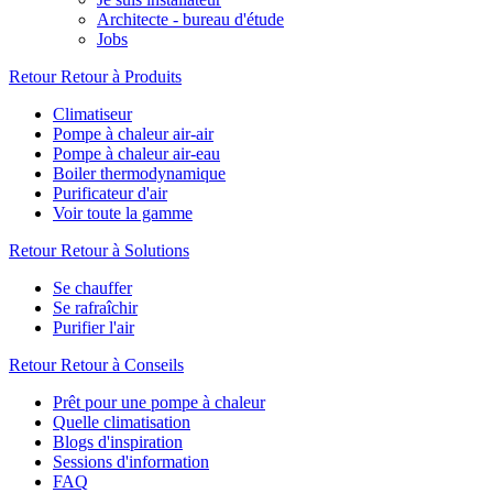
Architecte - bureau d'étude
Jobs
Retour
Retour à Produits
Climatiseur
Pompe à chaleur air-air
Pompe à chaleur air-eau
Boiler thermodynamique
Purificateur d'air
Voir toute la gamme
Retour
Retour à Solutions
Se chauffer
Se rafraîchir
Purifier l'air
Retour
Retour à Conseils
Prêt pour une pompe à chaleur
Quelle climatisation
Blogs d'inspiration
Sessions d'information
FAQ