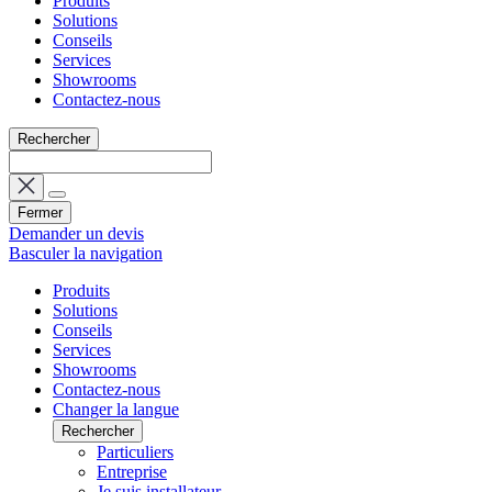
Produits
Solutions
Conseils
Services
Showrooms
Contactez-nous
Rechercher
Fermer
Demander un devis
Basculer la navigation
Produits
Solutions
Conseils
Services
Showrooms
Contactez-nous
Changer la langue
Rechercher
Particuliers
Entreprise
Je suis installateur