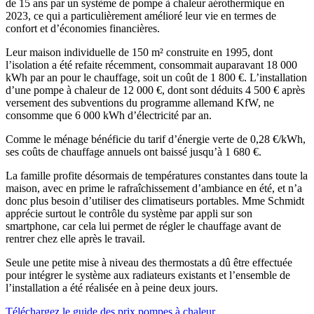
de 15 ans par un système de pompe à chaleur aérothermique en
2023, ce qui a particulièrement amélioré leur vie en termes de
confort et d’économies financières.
Leur maison individuelle de 150 m² construite en 1995, dont
l’isolation a été refaite récemment, consommait auparavant 18 000
kWh par an pour le chauffage, soit un coût de 1 800 €. L’installation
d’une pompe à chaleur de 12 000 €, dont sont déduits 4 500 € après
versement des subventions du programme allemand KfW, ne
consomme que 6 000 kWh d’électricité par an.
Comme le ménage bénéficie du tarif d’énergie verte de 0,28 €/kWh,
ses coûts de chauffage annuels ont baissé jusqu’à 1 680 €.
La famille profite désormais de températures constantes dans toute la
maison, avec en prime le rafraîchissement d’ambiance en été, et n’a
donc plus besoin d’utiliser des climatiseurs portables. Mme Schmidt
apprécie surtout le contrôle du système par appli sur son
smartphone, car cela lui permet de régler le chauffage avant de
rentrer chez elle après le travail.
Seule une petite mise à niveau des thermostats a dû être effectuée
pour intégrer le système aux radiateurs existants et l’ensemble de
l’installation a été réalisée en à peine deux jours.
Téléchargez le guide des prix pompes à chaleur