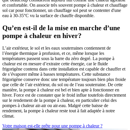
et confortable. On associe très souvent pompe à chaleur et chauffage
sol car pour fonctionner, un chauffage sol peut se contenter d'une
eau à 30-35°C vu la surface de chauffe disponible.
Qu’en est-il de la mise en marche d’une
pompe à chaleur en hiver?
L’air extérieur, le sol et les eaux souterraines contiennent de
l’énergie thermique à profusion, et ce, même lorsque les
températures passent sous la barre du zéro degré. La pompe à
chaleur est en mesure d’extraire cette énergie, car le fluide
frigorigène contenu dans cette installation est capable de chauffer et
de s’évaporer même à basses températures. Cette substance
frigorigène conserve donc une température toujours bien plus froide
que celle de l’air extérieur, du sol ou de l’eau souterraine. De cette
manière, la pompe à chaleur est bel et bien apte à fonctionner en
hiver. Force est de constater que le froid influe toutefois directement
sur le rendement de la pompe à chaleur, en particulier celui des
pompes à chaleur air-air ou air-eau. Malgré cette baisse de
rendement, la pompe à chaleur reste tout à fait adaptée à notre
climat.
Votre maison est-elle prête pour une pompe à chaleur ?