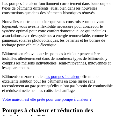
Les pompes à chaleur fonctionnent correctement dans beaucoup de
types de bâtiments différents, aussi bien dans les nouvelles
constructions que dans des bâtiments historiques rénovés.
Nouvelles constructions : lorsque vous construisez un nouveau
logement, vous avez la flexibilité nécessaire pour concevoir le
système optimal pour votre confort domestique, ce qui inclut les
associations avec des systèmes à énergie renouvelable, comme les
panneaux solaires photovoltaïques, les batteries et les bornes de
recharge pour véhicule électrique.
Bâtiments en rénovation : les pompes à chaleur peuvent être
installées ultérieurement dans de nombreux types de bâtiments, y
compris les maisons individuelles, semi-mitoyennes, mitoyennes et
les appartements.
Bâtiments en zone rurale :
les pompes à chaleur
offrent une
excellente solution pour les bâtiments en zone rurale sans
raccordement au gaz parce qu’elles n’ont pas besoin de combustible
et réduisent nettement les coûts de chauffage.
Votre maison est-elle prête pour une pompe à chaleur ?
Pompes à chaleur et réduction des