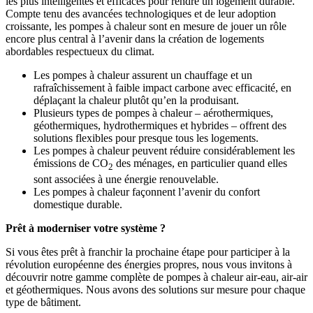
les plus intelligentes et efficaces pour rendre un logement durable.
Compte tenu des avancées technologiques et de leur adoption
croissante, les pompes à chaleur sont en mesure de jouer un rôle
encore plus central à l’avenir dans la création de logements
abordables respectueux du climat.
Les pompes à chaleur assurent un chauffage et un
rafraîchissement à faible impact carbone avec efficacité, en
déplaçant la chaleur plutôt qu’en la produisant.
Plusieurs types de pompes à chaleur – aérothermiques,
géothermiques, hydrothermiques et hybrides – offrent des
solutions flexibles pour presque tous les logements.
Les pompes à chaleur peuvent réduire considérablement les
émissions de CO
des ménages, en particulier quand elles
2
sont associées à une énergie renouvelable.
Les pompes à chaleur façonnent l’avenir du confort
domestique durable.
Prêt à moderniser votre système ?
Si vous êtes prêt à franchir la prochaine étape pour participer à la
révolution européenne des énergies propres, nous vous invitons à
découvrir notre gamme complète de pompes à chaleur air-eau, air-air
et géothermiques. Nous avons des solutions sur mesure pour chaque
type de bâtiment.