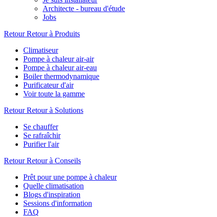
Architecte - bureau d'étude
Jobs
Retour
Retour à Produits
Climatiseur
Pompe à chaleur air-air
Pompe à chaleur air-eau
Boiler thermodynamique
Purificateur d'air
Voir toute la gamme
Retour
Retour à Solutions
Se chauffer
Se rafraîchir
Purifier l'air
Retour
Retour à Conseils
Prêt pour une pompe à chaleur
Quelle climatisation
Blogs d'inspiration
Sessions d'information
FAQ