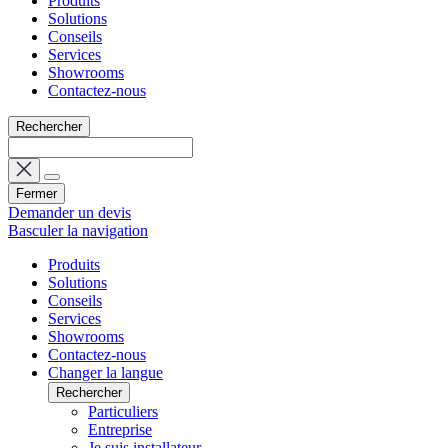
Produits
Solutions
Conseils
Services
Showrooms
Contactez-nous
Rechercher
Fermer
Demander un devis
Basculer la navigation
Produits
Solutions
Conseils
Services
Showrooms
Contactez-nous
Changer la langue
Rechercher
Particuliers
Entreprise
Je suis installateur