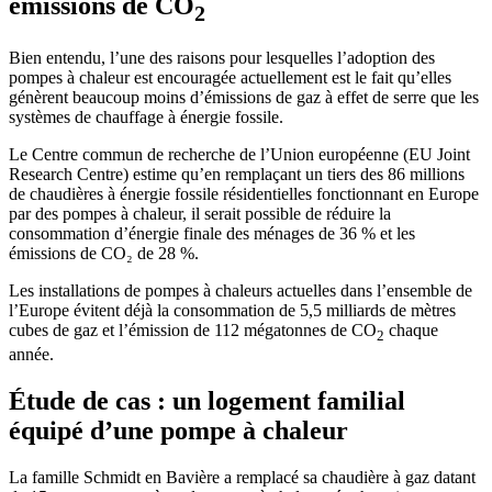
émissions de CO
2
Bien entendu, l’une des raisons pour lesquelles l’adoption des
pompes à chaleur est encouragée actuellement est le fait qu’elles
génèrent beaucoup moins d’émissions de gaz à effet de serre que les
systèmes de chauffage à énergie fossile.
Le Centre commun de recherche de l’Union européenne (EU Joint
Research Centre) estime qu’en remplaçant un tiers des 86 millions
de chaudières à énergie fossile résidentielles fonctionnant en Europe
par des pompes à chaleur, il serait possible de réduire la
consommation d’énergie finale des ménages de 36 % et les
émissions de CO₂ de 28 %.
Les installations de pompes à chaleurs actuelles dans l’ensemble de
l’Europe évitent déjà la consommation de 5,5 milliards de mètres
cubes de gaz et l’émission de 112 mégatonnes de CO
chaque
2
année.
Étude de cas : un logement familial
équipé d’une pompe à chaleur
La famille Schmidt en Bavière a remplacé sa chaudière à gaz datant