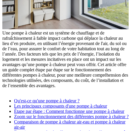
Une pompe à chaleur est un système de chauffage et de
rafraîchissement à faible impact carbone qui déplace la chaleur au
lieu d’en produire, en utilisant l’énergie provenant de l'air, du sol ou
de l’eau, pour assurer le confort de votre habitation tout au long de
l’année. Des facteurs tels que les prix de l’énergie, l’isolation du
logement et les mesures incitatives en place ont un impact sur les
avantages qu’une pompe à chaleur peut vous offrir. Cet article offre
un guide complet étape par étape sur le fonctionnement des
différentes pompes à chaleur, pour une meilleure compréhension des
technologies utilisées, des composants, du coût, de l’installation et
de l’ensemble des avantages.
Qu'est-ce qu'une pompe à chaleur ?
Les principaux composants d'une pompe à chaleur
Étape par étape : Comment fonctionne une pompe à chaleur
Zoom sur le fonctionnement des différentes pompe à chaleur ?
Comparaison de pompe à chaleur air-eau et pompe à chaleur
air-air