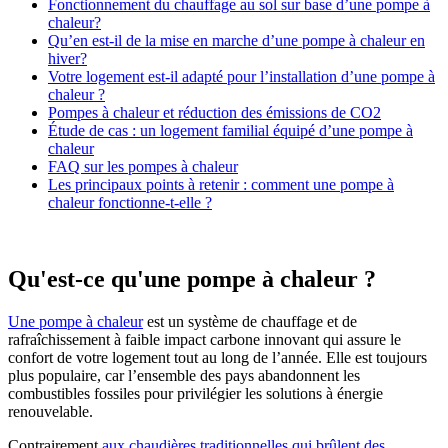
Fonctionnement du chauffage au sol sur base d’une pompe à
chaleur?
Qu’en est-il de la mise en marche d’une pompe à chaleur en
hiver?
Votre logement est-il adapté pour l’installation d’une pompe à
chaleur ?
Pompes à chaleur et réduction des émissions de CO2
Étude de cas : un logement familial équipé d’une pompe à
chaleur
FAQ sur les pompes à chaleur
Les principaux points à retenir : comment une pompe à
chaleur fonctionne-t-elle ?
Qu'est-ce qu'une pompe à chaleur ?
Une pompe à chaleur
est un système de chauffage et de
rafraîchissement à faible impact carbone innovant qui assure le
confort de votre logement tout au long de l’année. Elle est toujours
plus populaire, car l’ensemble des pays abandonnent les
combustibles fossiles pour privilégier les solutions à énergie
renouvelable.
Contrairement
aux chaudières traditionnelles qui brûlent des