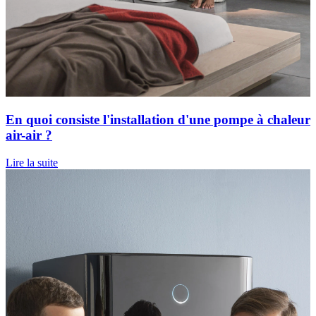
En quoi consiste l'installation d'une pompe à chaleur
air-air ?
Lire la suite