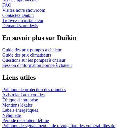
FAQ
Visitez notre showroom
Contactez Daikin
Trouvez un installateur
Demandez un devis
En savoir plus sur Daikin
Guide des prix pompes à chaleur
Guide des prix climatiseurs
Questions sur les pompes à chaleur
Session d'information pompe à chaleur
Liens utiles
Politique de protection des données
Avis relatif aux cookies
Éthique d'entreprise
Mentions légales
Labels énergétiques
Nétiquette
Période de soutien définie
Politique de signalement et de divulgation des vulnérabilités du