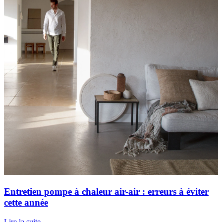
Entretien pompe à chaleur air-air : erreurs à éviter
cette année
Lire la suite