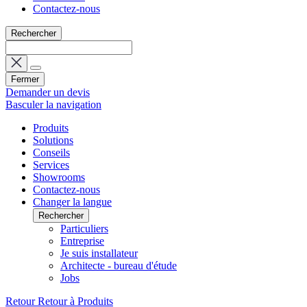
Contactez-nous
Rechercher
Fermer
Demander un devis
Basculer la navigation
Produits
Solutions
Conseils
Services
Showrooms
Contactez-nous
Changer la langue
Rechercher
Particuliers
Entreprise
Je suis installateur
Architecte - bureau d'étude
Jobs
Retour
Retour à Produits