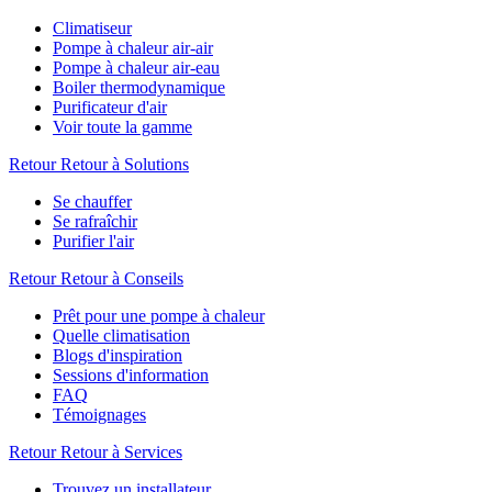
Climatiseur
Pompe à chaleur air-air
Pompe à chaleur air-eau
Boiler thermodynamique
Purificateur d'air
Voir toute la gamme
Retour
Retour à Solutions
Se chauffer
Se rafraîchir
Purifier l'air
Retour
Retour à Conseils
Prêt pour une pompe à chaleur
Quelle climatisation
Blogs d'inspiration
Sessions d'information
FAQ
Témoignages
Retour
Retour à Services
Trouvez un installateur