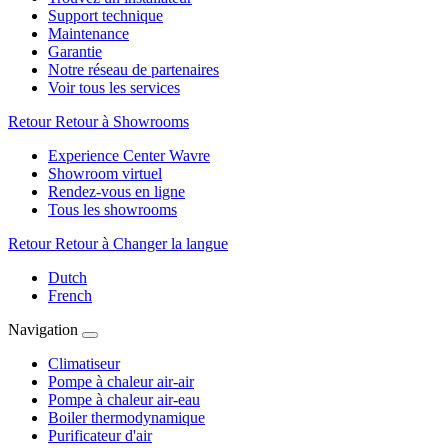
Support technique
Maintenance
Garantie
Notre réseau de partenaires
Voir tous les services
Retour
Retour à Showrooms
Experience Center Wavre
Showroom virtuel
Rendez-vous en ligne
Tous les showrooms
Retour
Retour à Changer la langue
Dutch
French
Navigation
Climatiseur
Pompe à chaleur air-air
Pompe à chaleur air-eau
Boiler thermodynamique
Purificateur d'air