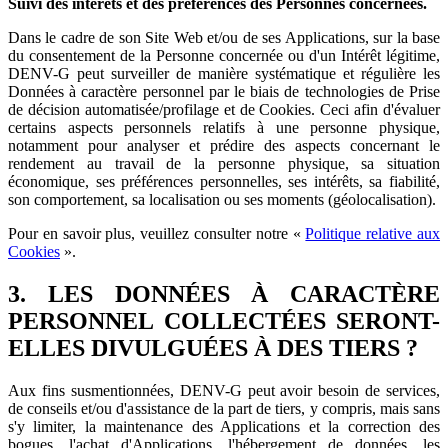
Suivi des intérêts et des préférences des Personnes concernées.
Dans le cadre de son Site Web et/ou de ses Applications, sur la base
du consentement de la Personne concernée ou d'un Intérêt légitime,
DENV-G peut surveiller de manière systématique et régulière les
Données à caractère personnel par le biais de technologies de Prise
de décision automatisée/profilage et de Cookies. Ceci afin d'évaluer
certains aspects personnels relatifs à une personne physique,
notamment pour analyser et prédire des aspects concernant le
rendement au travail de la personne physique, sa situation
économique, ses préférences personnelles, ses intérêts, sa fiabilité,
son comportement, sa localisation ou ses moments (géolocalisation).
Pour en savoir plus, veuillez consulter notre «
Politique relative aux
Cookies
».
3. LES DONNÉES À CARACTÈRE
PERSONNEL COLLECTÉES SERONT-
ELLES DIVULGUÉES À DES TIERS ?
Aux fins susmentionnées, DENV-G peut avoir besoin de services,
de conseils et/ou d'assistance de la part de tiers, y compris, mais sans
s'y limiter, la maintenance des Applications et la correction des
bogues, l'achat d'Applications, l'hébergement de données, les