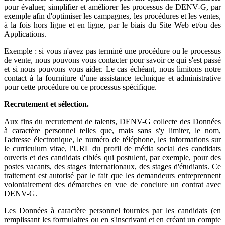
pour évaluer, simplifier et améliorer les processus de DENV-G, par
exemple afin d'optimiser les campagnes, les procédures et les ventes,
à la fois hors ligne et en ligne, par le biais du Site Web et/ou des
Applications.
Exemple : si vous n'avez pas terminé une procédure ou le processus
de vente, nous pouvons vous contacter pour savoir ce qui s'est passé
et si nous pouvons vous aider. Le cas échéant, nous limitons notre
contact à la fourniture d'une assistance technique et administrative
pour cette procédure ou ce processus spécifique.
Recrutement et sélection.
Aux fins du recrutement de talents, DENV-G collecte des Données
à caractère personnel telles que, mais sans s'y limiter, le nom,
l'adresse électronique, le numéro de téléphone, les informations sur
le curriculum vitae, l'URL du profil de média social des candidats
ouverts et des candidats ciblés qui postulent, par exemple, pour des
postes vacants, des stages internationaux, des stages d'étudiants. Ce
traitement est autorisé par le fait que les demandeurs entreprennent
volontairement des démarches en vue de conclure un contrat avec
DENV-G.
Les Données à caractère personnel fournies par les candidats (en
remplissant les formulaires ou en s'inscrivant et en créant un compte