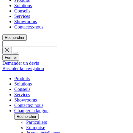
Produits
Solutions
Conseils
Services
Showrooms
Contactez-nous
Rechercher
Fermer
Demander un devis
Basculer la navigation
Produits
Solutions
Conseils
Services
Showrooms
Contactez-nous
Changer la langue
Rechercher
Particuliers
Entreprise
Je suis installateur