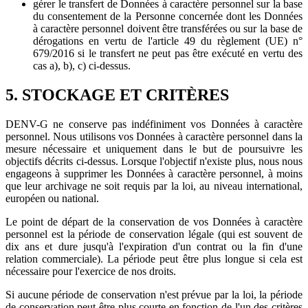
gérer le transfert de Données à caractère personnel sur la base
du consentement de la Personne concernée dont les Données
à caractère personnel doivent être transférées ou sur la base de
dérogations en vertu de l'article 49 du règlement (UE) n°
679/2016 si le transfert ne peut pas être exécuté en vertu des
cas a), b), c) ci-dessus.
5. STOCKAGE ET CRITÈRES
DENV-G ne conserve pas indéfiniment vos Données à caractère
personnel. Nous utilisons vos Données à caractère personnel dans la
mesure nécessaire et uniquement dans le but de poursuivre les
objectifs décrits ci-dessus. Lorsque l'objectif n'existe plus, nous nous
engageons à supprimer les Données à caractère personnel, à moins
que leur archivage ne soit requis par la loi, au niveau international,
européen ou national.
Le point de départ de la conservation de vos Données à caractère
personnel est la période de conservation légale (qui est souvent de
dix ans et dure jusqu'à l'expiration d'un contrat ou la fin d'une
relation commerciale). La période peut être plus longue si cela est
nécessaire pour l'exercice de nos droits.
Si aucune période de conservation n'est prévue par la loi, la période
de conservation peut être plus courte en fonction de l'un des critères