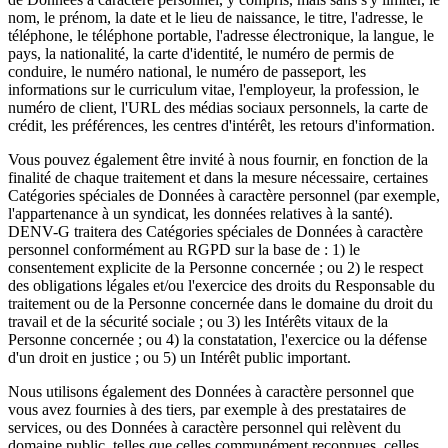
nom, le prénom, la date et le lieu de naissance, le titre, l'adresse, le
téléphone, le téléphone portable, l'adresse électronique, la langue, le
pays, la nationalité, la carte d'identité, le numéro de permis de
conduire, le numéro national, le numéro de passeport, les
informations sur le curriculum vitae, l'employeur, la profession, le
numéro de client, l'URL des médias sociaux personnels, la carte de
crédit, les préférences, les centres d'intérêt, les retours d'information.
Vous pouvez également être invité à nous fournir, en fonction de la
finalité de chaque traitement et dans la mesure nécessaire, certaines
Catégories spéciales de Données à caractère personnel (par exemple,
l'appartenance à un syndicat, les données relatives à la santé).
DENV-G traitera des Catégories spéciales de Données à caractère
personnel conformément au RGPD sur la base de : 1) le
consentement explicite de la Personne concernée ; ou 2) le respect
des obligations légales et/ou l'exercice des droits du Responsable du
traitement ou de la Personne concernée dans le domaine du droit du
travail et de la sécurité sociale ; ou 3) les Intérêts vitaux de la
Personne concernée ; ou 4) la constatation, l'exercice ou la défense
d'un droit en justice ; ou 5) un Intérêt public important.
Nous utilisons également des Données à caractère personnel que
vous avez fournies à des tiers, par exemple à des prestataires de
services, ou des Données à caractère personnel qui relèvent du
domaine public, telles que celles communément reconnues, celles