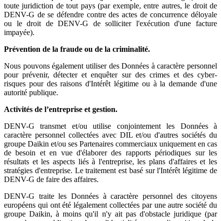
toute juridiction de tout pays (par exemple, entre autres, le droit de
DENV-G de se défendre contre des actes de concurrence déloyale
ou le droit de DENV-G de solliciter l'exécution d'une facture
impayée).
Prévention de la fraude ou de la criminalité.
Nous pouvons également utiliser des Données à caractère personnel
pour prévenir, détecter et enquêter sur des crimes et des cyber-
risques pour des raisons d'Intérêt légitime ou à la demande d'une
autorité publique.
Activités de l’entreprise et gestion.
DENV-G transmet et/ou utilise conjointement les Données à
caractère personnel collectées avec DIL et/ou d'autres sociétés du
groupe Daikin et/ou ses Partenaires commerciaux uniquement en cas
de besoin et en vue d'élaborer des rapports périodiques sur les
résultats et les aspects liés à l'entreprise, les plans d'affaires et les
stratégies d'entreprise. Le traitement est basé sur l'Intérêt légitime de
DENV-G de faire des affaires.
DENV-G traite les Données à caractère personnel des citoyens
européens qui ont été légalement collectées par une autre société du
groupe Daikin, à moins qu'il n'y ait pas d'obstacle juridique (par