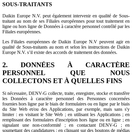
SOUS-TRAITANTS
Daikin Europe N.V. peut également intervenir en qualité de Sous-
traitant au nom de ses Filiales européennes pour tout traitement en
ligne ou hors ligne de Données à caractère personnel contrôlé par les
Filiales européennes.
Les Filiales européennes de Daikin Europe N.V peuvent agir en
qualité de Sous-traitants au nom et selon les instructions de Daikin
Europe N.V. s’il existe des accords de traitement des données.
2. DONNÉES À CARACTÈRE
PERSONNEL QUE NOUS
COLLECTONS ET À QUELLES FINS
Si nécessaire, DENV-G collecte, traite, enregistre, stocke et transfère
les Données à caractère personnel des Personnes concernées
fournies hors ligne par le biais de formulaires ou en ligne par le biais
du Site Web et/ou des Applications, par exemple, mais sans s'y
limiter : en visitant le Site Web ; en utilisant les Applications ; en
remplissant des formulaires d'inscription hors ligne ou en ligne ; en
signalant une non-conformité ; en contactant DENV-G ; en
soumettant des candidatures ; en cliquant sur des boutons de médias