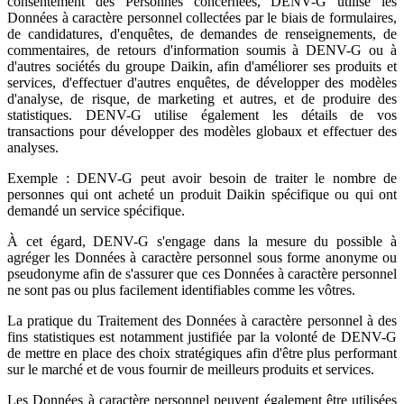
consentement des Personnes concernées, DENV-G utilise les
Données à caractère personnel collectées par le biais de formulaires,
de candidatures, d'enquêtes, de demandes de renseignements, de
commentaires, de retours d'information soumis à DENV-G ou à
d'autres sociétés du groupe Daikin, afin d'améliorer ses produits et
services, d'effectuer d'autres enquêtes, de développer des modèles
d'analyse, de risque, de marketing et autres, et de produire des
statistiques. DENV-G utilise également les détails de vos
transactions pour développer des modèles globaux et effectuer des
analyses.
Exemple : DENV-G peut avoir besoin de traiter le nombre de
personnes qui ont acheté un produit Daikin spécifique ou qui ont
demandé un service spécifique.
À cet égard, DENV-G s'engage dans la mesure du possible à
agréger les Données à caractère personnel sous forme anonyme ou
pseudonyme afin de s'assurer que ces Données à caractère personnel
ne sont pas ou plus facilement identifiables comme les vôtres.
La pratique du Traitement des Données à caractère personnel à des
fins statistiques est notamment justifiée par la volonté de DENV-G
de mettre en place des choix stratégiques afin d'être plus performant
sur le marché et de vous fournir de meilleurs produits et services.
Les Données à caractère personnel peuvent également être utilisées