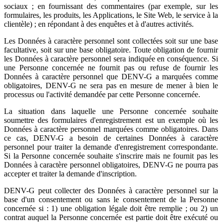
sociaux ; en fournissant des commentaires (par exemple, sur les
formulaires, les produits, les Applications, le Site Web, le service à la
clientèle) ; en répondant à des enquêtes et à d'autres activités.
Les Données à caractère personnel sont collectées soit sur une base
facultative, soit sur une base obligatoire. Toute obligation de fournir
les Données à caractère personnel sera indiquée en conséquence. Si
une Personne concernée ne fournit pas ou refuse de fournir les
Données à caractère personnel que DENV-G a marquées comme
obligatoires, DENV-G ne sera pas en mesure de mener à bien le
processus ou l'activité demandée par cette Personne concernée.
La situation dans laquelle une Personne concernée souhaite
soumettre des formulaires d'enregistrement est un exemple où les
Données à caractère personnel marquées comme obligatoires. Dans
ce cas, DENV-G a besoin de certaines Données à caractère
personnel pour traiter la demande d'enregistrement correspondante.
Si la Personne concernée souhaite s'inscrire mais ne fournit pas les
Données à caractère personnel obligatoires, DENV-G ne pourra pas
accepter et traiter la demande d'inscription.
DENV-G peut collecter des Données à caractère personnel sur la
base d'un consentement ou sans le consentement de la Personne
concernée si : 1) une obligation légale doit être remplie ; ou 2) un
contrat auquel la Personne concernée est partie doit être exécuté ou