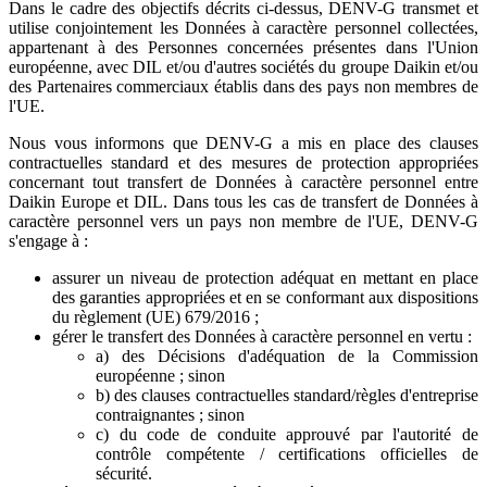
Dans le cadre des objectifs décrits ci-dessus, DENV-G transmet et
utilise conjointement les Données à caractère personnel collectées,
appartenant à des Personnes concernées présentes dans l'Union
européenne, avec DIL et/ou d'autres sociétés du groupe Daikin et/ou
des Partenaires commerciaux établis dans des pays non membres de
l'UE.
Nous vous informons que DENV-G a mis en place des clauses
contractuelles standard et des mesures de protection appropriées
concernant tout transfert de Données à caractère personnel entre
Daikin Europe et DIL. Dans tous les cas de transfert de Données à
caractère personnel vers un pays non membre de l'UE, DENV-G
s'engage à :
assurer un niveau de protection adéquat en mettant en place
des garanties appropriées et en se conformant aux dispositions
du règlement (UE) 679/2016 ;
gérer le transfert des Données à caractère personnel en vertu :
a) des Décisions d'adéquation de la Commission
européenne ; sinon
b) des clauses contractuelles standard/règles d'entreprise
contraignantes ; sinon
c) du code de conduite approuvé par l'autorité de
contrôle compétente / certifications officielles de
sécurité.