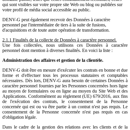
qui sont visibles sur votre propre site Web ou blog ou publiées sur
votre profil de média social accessible au public.
DENV-G peut également recevoir des Données à caractère
personnel par l'intermédiaire de tiers à la suite de fusions,
d'acquisitions et de toute autre opération de transformation.
2.1.1 Finalités de la collecte de Données à caractère personnel.
Une fois collectées, nous utilisons ces Données à caractère
personnel dont mention à diverses finalités. En voici la liste :
Administration des affaires et gestion de la clientèle.
DENV-G doit être en mesure d'exécuter les contrats en bonne et due
forme et d'effectuer tous les processus statutaires et comptables
nécessaires. Dès lors, DENV-G aura besoin de certaines Données à
caractère personnel fournies par les Personnes concernées hors ligne
au moyen de formulaires ou en ligne au moyen du Site Web et des
Applications. Conformément au règlement (UE) 679/2016, aux fins
de l'exécution des contrats, le consentement de la Personne
concernée qui est ou va être partie à un contrat n'est pas requis. Le
consentement de la Personne concernée n'est pas requis en cas
d'obligation légale.
Dans le cadre de la gestion des relations avec les clients et de la