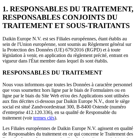
1. RESPONSABLES DU TRAITEMENT,
RESPONSABLES CONJOINTS DU
TRAITEMENT ET SOUS-TRAITANTS
Daikin Europe N.V. est ses Filiales européennes, étant établis au
sein de l'Union européenne, sont soumis au Règlement général sur
la Protection des Données (UE) 679/2016 (RGPD) et à toute
législation à venir, en application du règlement précité, entrant en
vigueur dans l'État membre dans lequel ils sont établis.
RESPONSABLES DU TRAITEMENT
Nous vous informons que toutes les Données à caractère personnel
que vous soumettez hors ligne par le biais de Formulaires ou en
ligne par le biais du Site Web et/ou des Applications sont utilisées
aux fins décrites ci-dessous par Daikin Europe N.V., dont le siège
social est situé Zandvoordestraat 300, B-8400 Ostende (numéro
d'entreprise 412.120.336), en sa qualité de Responsable du
traitement (voir
termes clés
).
Les Filiales européennes de Daikin Europe N.V. agissent en qualité
de Responsables du traitement en ce qui concerne le Traitement des