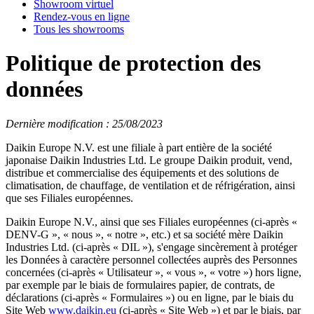
Showroom virtuel
Rendez-vous en ligne
Tous les showrooms
Politique de protection des
données
Dernière modification : 25/08/2023
Daikin Europe N.V. est une filiale à part entière de la société
japonaise Daikin Industries Ltd. Le groupe Daikin produit, vend,
distribue et commercialise des équipements et des solutions de
climatisation, de chauffage, de ventilation et de réfrigération, ainsi
que ses Filiales européennes.
Daikin Europe N.V., ainsi que ses Filiales européennes (ci-après «
DENV-G », « nous », « notre », etc.) et sa société mère Daikin
Industries Ltd. (ci-après « DIL »), s'engage sincèrement à protéger
les Données à caractère personnel collectées auprès des Personnes
concernées (ci-après « Utilisateur », « vous », « votre ») hors ligne,
par exemple par le biais de formulaires papier, de contrats, de
déclarations (ci-après « Formulaires ») ou en ligne, par le biais du
Site Web
www.daikin.eu
(ci-après « Site Web ») et par le biais, par