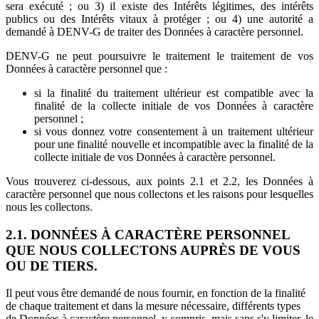
sera exécuté ; ou 3) il existe des Intérêts légitimes, des intérêts
publics ou des Intérêts vitaux à protéger ; ou 4) une autorité a
demandé à DENV-G de traiter des Données à caractère personnel.
DENV-G ne peut poursuivre le traitement le traitement de vos
Données à caractère personnel que :
si la finalité du traitement ultérieur est compatible avec la
finalité de la collecte initiale de vos Données à caractère
personnel ;
si vous donnez votre consentement à un traitement ultérieur
pour une finalité nouvelle et incompatible avec la finalité de la
collecte initiale de vos Données à caractère personnel.
Vous trouverez ci-dessous, aux points 2.1 et 2.2, les Données à
caractère personnel que nous collectons et les raisons pour lesquelles
nous les collectons.
2.1. DONNÉES À CARACTÈRE PERSONNEL
QUE NOUS COLLECTONS AUPRÈS DE VOUS
OU DE TIERS.
Il peut vous être demandé de nous fournir, en fonction de la finalité
de chaque traitement et dans la mesure nécessaire, différents types
de Données à caractère personnel, y compris, mais sans s'y limiter, le