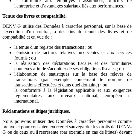
la fourniture aux employés d’assurances, d’actifs de
l'entreprise et d’avantages salariaux liés aux performances.
Tenue des livres et comptabilité.
DENV-G utilise des Données à caractère personnel, sur la base de
l'exécution d'un contrat, à des fins de tenue des livres et de
comptabilité et en vue de :
la tenue d'un registre des transactions ; ou
l'émission de factures relatives aux ventes et aux services
fournis ; ou
la réalisation des déclarations fiscales et des formulaires
connexes afin de s'acquitter de ses obligations fiscales ; ou
l'élaboration de statistiques sur la base des relevés de
transactions (par exemple concernant le nombre de
transactions effectuées et dans quel domaine) ; ou
la conformité à la législation applicable et aux exigences
réglementaires aux niveaux national, européen et
international.
Réclamations et litiges juridiques.
Nous pouvons utiliser des Données à caractère personnel comme
preuve et pour constater, exercer et sauvegarder les droits de DENV-
G ou de ceux qu'il représente (par exemple en cas de litiges) devant