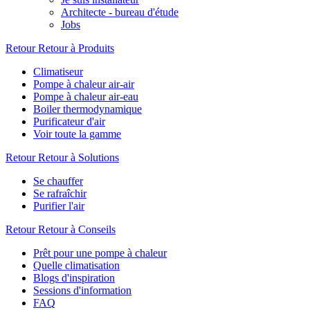
Architecte - bureau d'étude
Jobs
Retour
Retour à Produits
Climatiseur
Pompe à chaleur air-air
Pompe à chaleur air-eau
Boiler thermodynamique
Purificateur d'air
Voir toute la gamme
Retour
Retour à Solutions
Se chauffer
Se rafraîchir
Purifier l'air
Retour
Retour à Conseils
Prêt pour une pompe à chaleur
Quelle climatisation
Blogs d'inspiration
Sessions d'information
FAQ