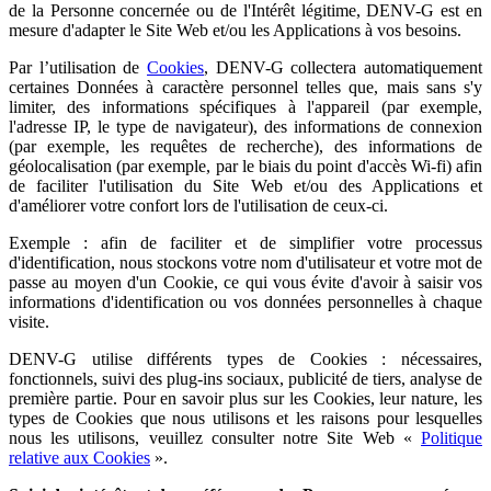
de la Personne concernée ou de l'Intérêt légitime, DENV-G est en
mesure d'adapter le Site Web et/ou les Applications à vos besoins.
Par l’utilisation de
Cookies
, DENV-G collectera automatiquement
certaines Données à caractère personnel telles que, mais sans s'y
limiter, des informations spécifiques à l'appareil (par exemple,
l'adresse IP, le type de navigateur), des informations de connexion
(par exemple, les requêtes de recherche), des informations de
géolocalisation (par exemple, par le biais du point d'accès Wi-fi) afin
de faciliter l'utilisation du Site Web et/ou des Applications et
d'améliorer votre confort lors de l'utilisation de ceux-ci.
Exemple : afin de faciliter et de simplifier votre processus
d'identification, nous stockons votre nom d'utilisateur et votre mot de
passe au moyen d'un Cookie, ce qui vous évite d'avoir à saisir vos
informations d'identification ou vos données personnelles à chaque
visite.
DENV-G utilise différents types de Cookies : nécessaires,
fonctionnels, suivi des plug-ins sociaux, publicité de tiers, analyse de
première partie. Pour en savoir plus sur les Cookies, leur nature, les
types de Cookies que nous utilisons et les raisons pour lesquelles
nous les utilisons, veuillez consulter notre Site Web «
Politique
relative aux Cookies
».