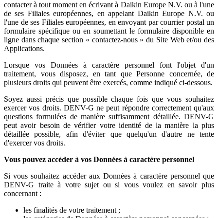
contacter à tout moment en écrivant à Daikin Europe N.V. ou à l'une
de ses Filiales européennes, en appelant Daikin Europe N.V. ou
l'une de ses Filiales européennes, en envoyant par courrier postal un
formulaire spécifique ou en soumettant le formulaire disponible en
ligne dans chaque section « contactez-nous » du Site Web et/ou des
Applications.
Lorsque vos Données à caractère personnel font l'objet d'un
traitement, vous disposez, en tant que Personne concernée, de
plusieurs droits qui peuvent être exercés, comme indiqué ci-dessous.
Soyez aussi précis que possible chaque fois que vous souhaitez
exercer vos droits. DENV-G ne peut répondre correctement qu'aux
questions formulées de manière suffisamment détaillée. DENV-G
peut avoir besoin de vérifier votre identité de la manière la plus
détaillée possible, afin d'éviter que quelqu'un d'autre ne tente
d'exercer vos droits.
Vous pouvez accéder à vos Données à caractère personnel
Si vous souhaitez accéder aux Données à caractère personnel que
DENV-G traite à votre sujet ou si vous voulez en savoir plus
concernant :
les finalités de votre traitement ;