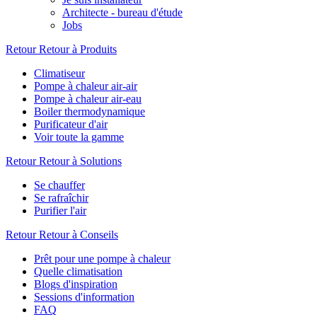
Architecte - bureau d'étude
Jobs
Retour
Retour à Produits
Climatiseur
Pompe à chaleur air-air
Pompe à chaleur air-eau
Boiler thermodynamique
Purificateur d'air
Voir toute la gamme
Retour
Retour à Solutions
Se chauffer
Se rafraîchir
Purifier l'air
Retour
Retour à Conseils
Prêt pour une pompe à chaleur
Quelle climatisation
Blogs d'inspiration
Sessions d'information
FAQ