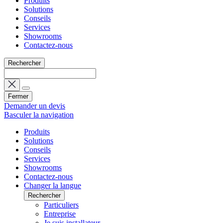
Produits
Solutions
Conseils
Services
Showrooms
Contactez-nous
Rechercher
Fermer
Demander un devis
Basculer la navigation
Produits
Solutions
Conseils
Services
Showrooms
Contactez-nous
Changer la langue
Rechercher
Particuliers
Entreprise
Je suis installateur