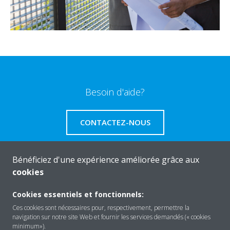
Besoin d'aide?
CONTACTEZ-NOUS
Bénéficiez d'une expérience améliorée grâce aux
cookies
A propos de Daikin
Cookies essentiels et fonctionnels:
Ces cookies sont nécessaires pour, respectivement, permettre la
navigation sur notre site Web et fournir les services demandés (« cookies
Solutions
minimum»).