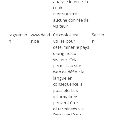
analyse interne. Le
cookie
n'enregistre
aucune donnée de
visiteur.
tagVersio
www.daiki
Ce cookie est
Sessio
n
n.be
utilisé pour
n
déterminer le pays
d'origine du
visiteur. Cela
permet au site
web de définir la
langue en
conséquence, si
possible. Les
informations
peuvent être
déterminées via