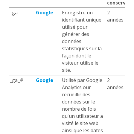
conservati
_ga
Google
Enregistre un
2
identifiant unique
années
utilisé pour
générer des
données
statistiques sur la
façon dont le
visiteur utilise le
site.
_ga_#
Google
Utilisé par Google
2
Analytics our
années
recueillir des
données sur le
nombre de fois
qu'un utilisateur a
visité le site web
ainsi que les dates