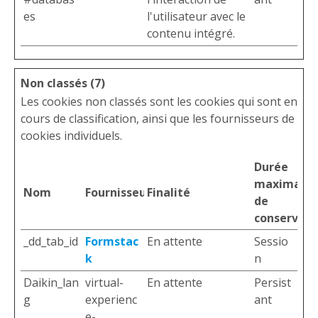
es
l'utilisateur avec le
contenu intégré.
Non classés (7)
Les cookies non classés sont les cookies qui sont en
cours de classification, ainsi que les fournisseurs de
cookies individuels.
Durée
maximale
Nom
Fournisseur
Finalité
de
conservati
_dd_tab_id
Formstac
En attente
Sessio
k
n
Daikin_lan
virtual-
En attente
Persist
g
experienc
ant
e-