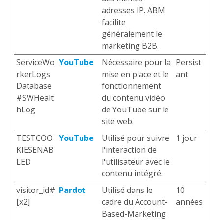
adresses IP. ABM
facilite
généralement le
marketing B2B.
ServiceWo
YouTube
Nécessaire pour la
Persist
rkerLogs
mise en place et le
ant
Database
fonctionnement
#SWHealt
du contenu vidéo
hLog
de YouTube sur le
site web.
TESTCOO
YouTube
Utilisé pour suivre
1 jour
KIESENAB
l'interaction de
LED
l'utilisateur avec le
contenu intégré.
visitor_id#
Pardot
Utilisé dans le
10
[x2]
cadre du Account-
années
Based-Marketing