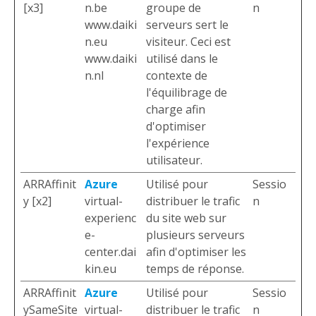
[x3]
n.be
groupe de
n
www.daiki
serveurs sert le
n.eu
visiteur. Ceci est
www.daiki
utilisé dans le
n.nl
contexte de
l'équilibrage de
charge afin
d'optimiser
l'expérience
utilisateur.
ARRAffinit
Azure
Utilisé pour
Sessio
y [x2]
virtual-
distribuer le trafic
n
experienc
du site web sur
e-
plusieurs serveurs
center.dai
afin d'optimiser les
kin.eu
temps de réponse.
ARRAffinit
Azure
Utilisé pour
Sessio
ySameSite
virtual-
distribuer le trafic
n