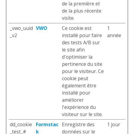
de la première et
de la plus récente
visite.
_vwo_uuid
VWO
Ce cookie est
1
_v2
installé pour faire
année
des tests A/B sur
le site afin
d'optimiser la
pertinence du site
pour le visiteur. Ce
cookie peut
également être
installé pour
améliorer
l'expérience du
visiteur sur le site.
dd_cookie
Formstac
Enregistre des
1 jour
_test_#
k
données sur le