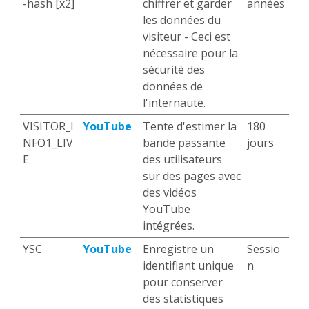
-hash [x2]
chiffrer et garder
années
les données du
visiteur - Ceci est
nécessaire pour la
sécurité des
données de
l'internaute.
VISITOR_I
YouTube
Tente d'estimer la
180
NFO1_LIV
bande passante
jours
E
des utilisateurs
sur des pages avec
des vidéos
YouTube
intégrées.
YSC
YouTube
Enregistre un
Sessio
identifiant unique
n
pour conserver
des statistiques