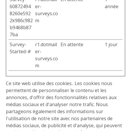
60872494
er-
année
8260e592
surveys.co
2k986c982
m
b9468b87
7ba
Survey-
r1.dotmail
En attente
1 jour
Started-#
er-
surveys.co
m
Ce site web utilise des cookies.. Les cookies nous
permettent de personnaliser le contenu et les
annonces, d'offrir des fonctionnalités relatives aux
médias sociaux et d'analyser notre trafic. Nous
partageons également des informations sur
l'utilisation de notre site avec nos partenaires de
médias sociaux, de publicité et d'analyse, qui peuvent