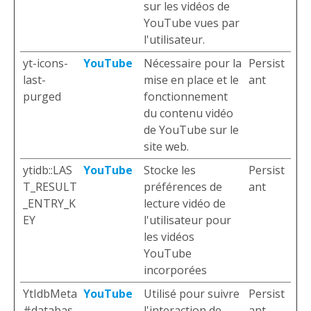
sur les vidéos de
YouTube vues par
l'utilisateur.
yt-icons-
YouTube
Nécessaire pour la
Persist
last-
mise en place et le
ant
purged
fonctionnement
du contenu vidéo
de YouTube sur le
site web.
ytidb::LAS
YouTube
Stocke les
Persist
T_RESULT
préférences de
ant
_ENTRY_K
lecture vidéo de
EY
l'utilisateur pour
les vidéos
YouTube
incorporées
YtIdbMeta
YouTube
Utilisé pour suivre
Persist
#databas
l'interaction de
ant