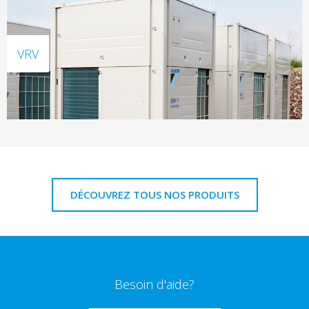
VRV
DÉCOUVREZ TOUS NOS PRODUITS
Besoin d'aide?