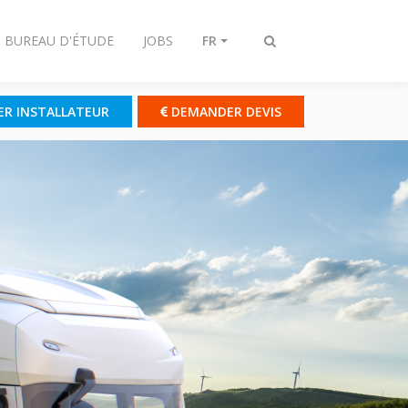
- BUREAU D'ÉTUDE
JOBS
FR
Afficher/masquer
recherche
ER INSTALLATEUR
DEMANDER DEVIS