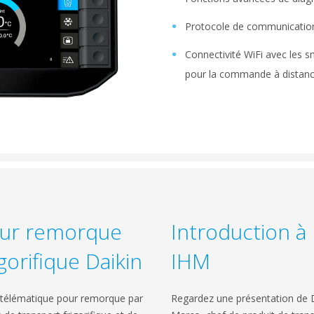
Protocole de communicati
Connectivité WiFi avec les s
pour la commande à distanc
our remorque
Introduction à 
gorifique Daikin
IHM
 télématique pour remorque par
Regardez une présentation de D