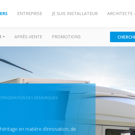
IERS
ENTREPRISE
JE SUIS INSTALLATEUR
ARCHITECTE 
M
APRÈS-VENTE
PROMOTIONS
CHERCH
ÉFRIGÉRATION DES REMORQUES
 héritage en matière d’innovation, de