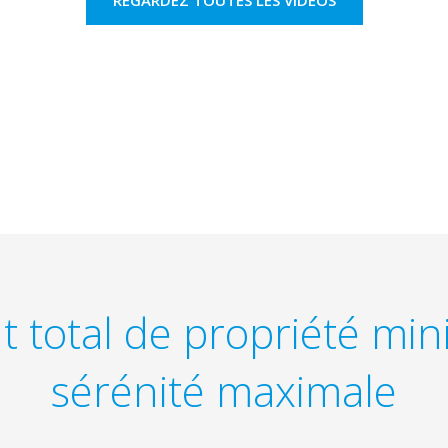
REGARDEZ TOUTES LES VIDÉOS
t total de propriété m
sérénité maximale