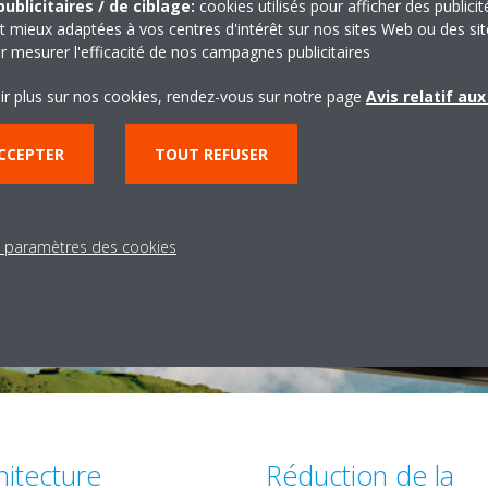
ublicitaires / de ciblage:
cookies utilisés pour afficher des publicit
t mieux adaptées à vos centres d'intérêt sur nos sites Web ou des sit
r mesurer l'efficacité de nos campagnes publicitaires
ir plus sur nos cookies, rendez-vous sur notre page
Avis relatif au
CCEPTER
TOUT REFUSER
s paramètres des cookies
r
hitecture
Réduction de la