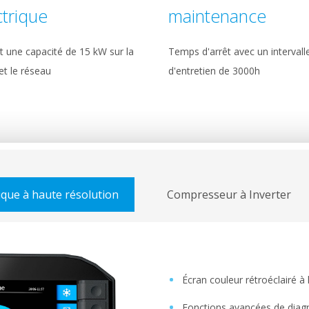
ctrique
maintenance
t une capacité de 15 kW sur la
Temps d'arrêt avec un intervall
et le réseau
d'entretien de 3000h
ique à haute résolution
Compresseur à Inverter
Écran couleur rétroéclairé à
Fonctions avancées de diagno