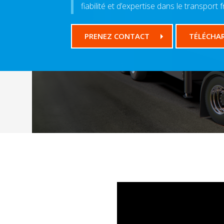
fiabilité et d’expertise dans le transport f
PRENEZ CONTACT
TÉLÉCHA