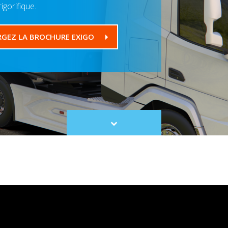
rigorifique.
RGEZ LA BROCHURE EXIGO
Scroll
to
content