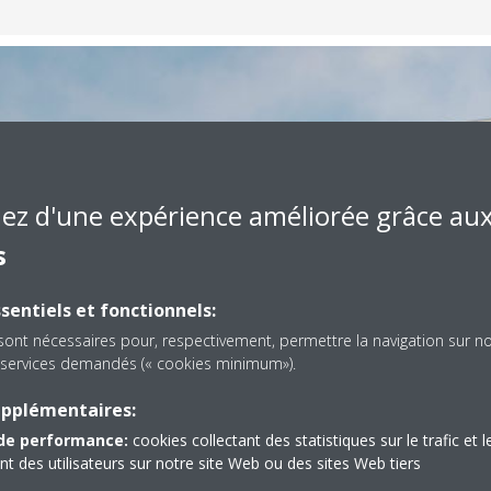
5
iez d'une expérience améliorée grâce au
s
sentiels et fonctionnels:
sont nécessaires pour, respectivement, permettre la navigation sur n
es services demandés (« cookies minimum»).
upplémentaires:
de performance:
cookies collectant des statistiques sur le trafic et l
 des utilisateurs sur notre site Web ou des sites Web tiers