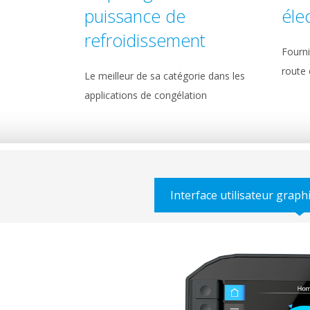
puissance de
éle
refroidissement
Fourni
route 
Le meilleur de sa catégorie dans les
applications de congélation
Interface utilisateur graph