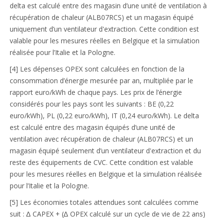
delta est calculé entre des magasin d’une unité de ventilation à
récupération de chaleur (ALB07RCS) et un magasin équipé
uniquement d’un ventilateur d'extraction. Cette condition est
valable pour les mesures réelles en Belgique et la simulation
réalisée pour l’Italie et la Pologne.
[4] Les dépenses OPEX sont calculées en fonction de la
consommation d’énergie mesurée par an, multipliée par le
rapport euro/kWh de chaque pays. Les prix de l’énergie
considérés pour les pays sont les suivants : BE (0,22
euro/kWh), PL (0,22 euro/kWh), IT (0,24 euro/kWh). Le delta
est calculé entre des magasin équipés d’une unité de
ventilation avec récupération de chaleur (ALB07RCS) et un
magasin équipé seulement d’un ventilateur d'extraction et du
reste des équipements de CVC. Cette condition est valable
pour les mesures réelles en Belgique et la simulation réalisée
pour l’Italie et la Pologne.
[5] Les économies totales attendues sont calculées comme
suit : ∆ CAPEX + (∆ OPEX calculé sur un cycle de vie de 22 ans)