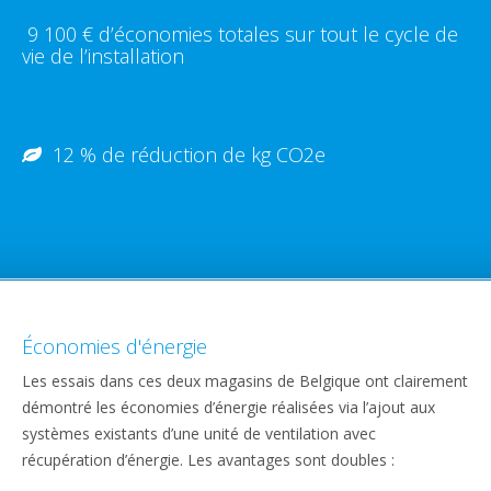
9 100 € d’économies totales sur tout le cycle de
vie de l’installation
12 % de réduction de kg CO2e
Économies d'énergie
Les essais dans ces deux magasins de Belgique ont clairement
démontré les économies d’énergie réalisées via l’ajout aux
systèmes existants d’une unité de ventilation avec
récupération d’énergie. Les avantages sont doubles :