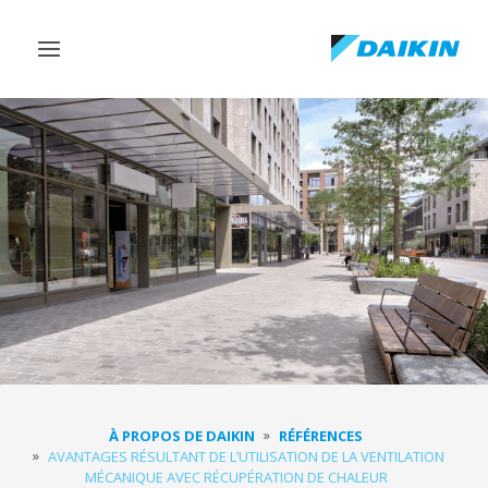
Afficher/masquer
navigation
À PROPOS DE DAIKIN
RÉFÉRENCES
AVANTAGES RÉSULTANT DE L’UTILISATION DE LA VENTILATION
MÉCANIQUE AVEC RÉCUPÉRATION DE CHALEUR