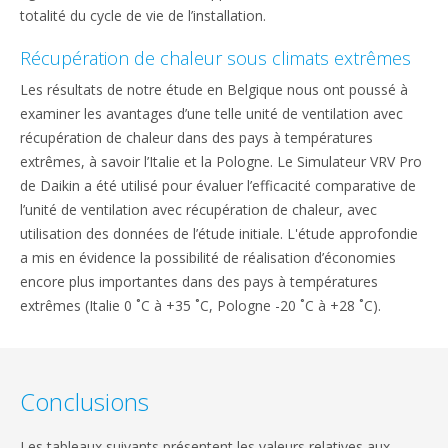
totalité du cycle de vie de l’installation.
Récupération de chaleur sous climats extrêmes
Les résultats de notre étude en Belgique nous ont poussé à
examiner les avantages d’une telle unité de ventilation avec
récupération de chaleur dans des pays à températures
extrêmes, à savoir l’Italie et la Pologne. Le Simulateur VRV Pro
de Daikin a été utilisé pour évaluer l’efficacité comparative de
l’unité de ventilation avec récupération de chaleur, avec
utilisation des données de l’étude initiale. L'étude approfondie
a mis en évidence la possibilité de réalisation d’économies
encore plus importantes dans des pays à températures
extrêmes (Italie 0 ˚C à +35 ˚C, Pologne -20 ˚C à +28 ˚C).
Conclusions
Les tableaux suivants présentent les valeurs relatives aux