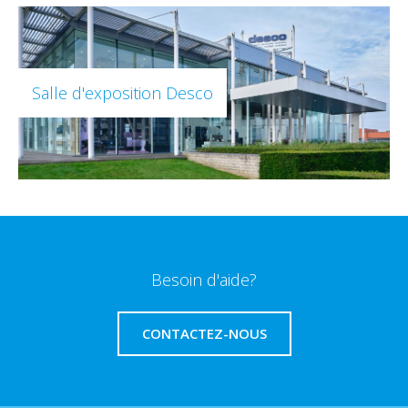
Salle d'exposition Desco
Besoin d'aide?
CONTACTEZ-NOUS