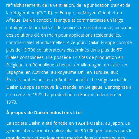
rafraîchissement, de la ventilation, de la purification d’air et de
la réfrigération (CVC-R) en Europe, au Moyen-Orient et en
Afrique. Daikin conçoit, fabrique et commercialise un large
catalogue de produits et de services de maintenance, ainsi que
des solutions clé en main pour applications résidentielles,
commerciales et industrielles. À ce jour, Daikin Europe compte
plus de 13 700 collaborateurs disséminés dans plus de 57
filiales consolidées. Elle possède 14 sites de production en
Belgique, en République tchèque, en Allemagne, en Italie, en
Espagne, en Autriche, au Royaume-Uni, en Turquie, aux
Émirats arabes unis et en Arabie saoudite. Le siège social de
Daikin Europe se trouve à Ostende, en Belgique. L’entreprise a
été créée en 1972. La production en Europe a démarré en
1973.
À propos de Daikin Industries Ltd.
La société Daikin a été fondée en 1924 à Osaka, au Japon. Le
groupe international emploie plus de 96 000 personnes dans le
monde entier et est leader du marché dans le domaine des