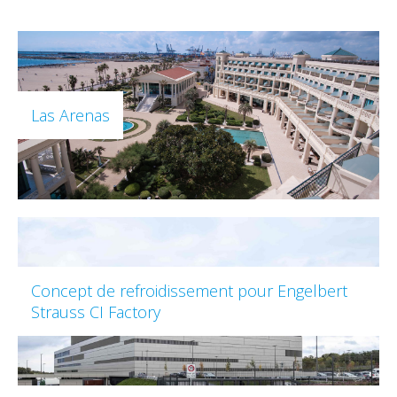
Las Arenas
Concept de refroidissement pour Engelbert
Strauss CI Factory