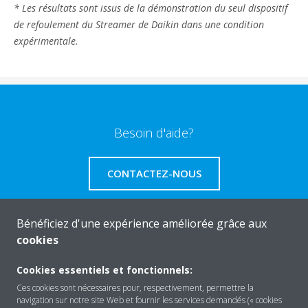
* Les résultats sont issus de la démonstration du seul dispositif
de refoulement du Streamer de Daikin dans une condition
expérimentale.
Besoin d'aide?
CONTACTEZ-NOUS
Bénéficiez d'une expérience améliorée grâce aux
cookies
A propos de Daikin
Cookies essentiels et fonctionnels:
Ces cookies sont nécessaires pour, respectivement, permettre la
navigation sur notre site Web et fournir les services demandés (« cookies