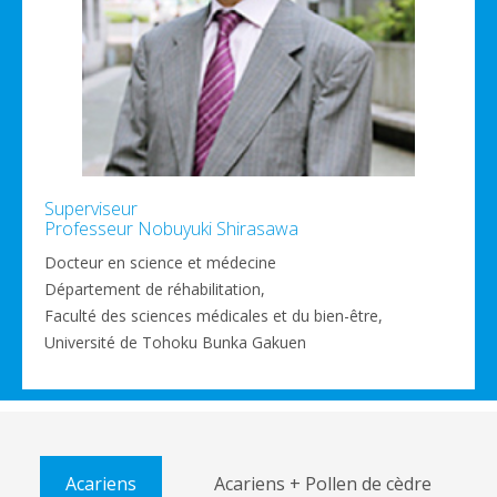
Superviseur
Professeur Nobuyuki Shirasawa
Docteur en science et médecine
Département de réhabilitation,
Faculté des sciences médicales et du bien-être,
Université de Tohoku Bunka Gakuen
Acariens
Acariens + Pollen de cèdre