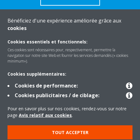
Bénéficiez d'une expérience améliorée grâce aux
cookies
A propos de Daikin
Cookies essentiels et fonctionnels:
Ces cookies sont nécessaires pour, respectivement, permettre la
navigation sur notre site Web et fournir les services demandés (« cookies
Solutions
minimum»).
Cookies supplémentaires:
Contact
Cookies de performance:
Cookies publicitaires / de ciblage:
Outils
Pour en savoir plus sur nos cookies, rendez-vous sur notre
page
Avis relatif aux cookies
.
Copyright © Daikin
TOUT ACCEPTER