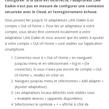
configurée. Si la date est incorrecte, l'adaptateur LAN
Daikin n’est pas en mesure de configurer une connexion
sécurisée avec le Cloud, et l’enregistrement échoue.
Vous pouvez lier jusqu’à 10 adaptateurs LAN Daikin à un
compte « Out-of-home ». Pour lier un adaptateur à votre
compte, vous devez être connecté localement à votre
adaptateur LAN Daikin et vous assurer que les unités à ajouter
à votre compte « Out-of-Home » sont visibles sur l’application
smartphone.
Connectez-vous à « Out-of-Home » en naviguant
jusqu’au menu et en sélectionnant « log in » (Se
connecter). Si vous n'avez pas encore de compte « Out-
of-Home », veuillez en créer un.
Naviguez jusqu’au menu et sélectionnez « Add adapter »
(Ajouter adaptateur).
Les adaptateurs locaux détectés sont visibles sous
« Available devices » (appareils disponibles).
Sélectionnez le symbole « + » affiché à côté de