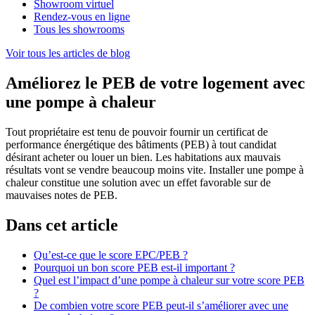
Showroom virtuel
Rendez-vous en ligne
Tous les showrooms
Voir tous les articles de blog
Améliorez le PEB de votre logement avec
une pompe à chaleur
Tout propriétaire est tenu de pouvoir fournir un certificat de
performance énergétique des bâtiments (PEB) à tout candidat
désirant acheter ou louer un bien. Les habitations aux mauvais
résultats vont se vendre beaucoup moins vite. Installer une pompe à
chaleur constitue une solution avec un effet favorable sur de
mauvaises notes de PEB.
Dans cet article
Qu’est-ce que le score EPC/PEB ?
Pourquoi un bon score PEB est-il important ?
Quel est l’impact d’une pompe à chaleur sur votre score PEB
?
De combien votre score PEB peut-il s’améliorer avec une