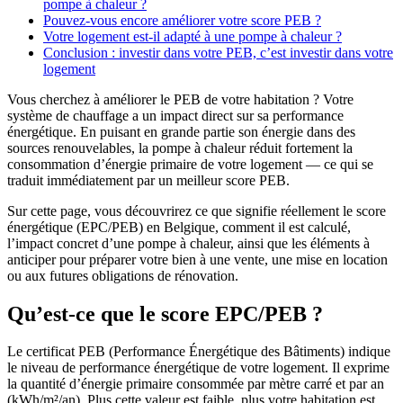
pompe à chaleur ?
Pouvez-vous encore améliorer votre score PEB ?
Votre logement est-il adapté à une pompe à chaleur ?
Conclusion : investir dans votre PEB, c’est investir dans votre
logement
Vous cherchez à améliorer le PEB de votre habitation ? Votre
système de chauffage a un impact direct sur sa performance
énergétique. En puisant en grande partie son énergie dans des
sources renouvelables, la pompe à chaleur réduit fortement la
consommation d’énergie primaire de votre logement — ce qui se
traduit immédiatement par un meilleur score PEB.
Sur cette page, vous découvrirez ce que signifie réellement le score
énergétique (EPC/PEB) en Belgique, comment il est calculé,
l’impact concret d’une pompe à chaleur, ainsi que les éléments à
anticiper pour préparer votre bien à une vente, une mise en location
ou aux futures obligations de rénovation.
Qu’est-ce que le score EPC/PEB ?
Le certificat PEB (Performance Énergétique des Bâtiments) indique
le niveau de performance énergétique de votre logement. Il exprime
la quantité d’énergie primaire consommée par mètre carré et par an
(kWh/m²/an). Plus cette valeur est faible, plus votre habitation est