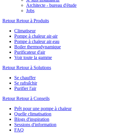
Architecte - bureau d'étude
Jobs
Retour
Retour à Produits
Climatiseur
Pompe à chaleur air-air
Pompe à chaleur air-eau
Boiler thermodynamique
Purificateur d'air
Voir toute la gamme
Retour
Retour à Solutions
Se chauffer
Se rafraîchir
Purifier l'air
Retour
Retour à Conseils
Prêt pour une pompe à chaleur
Quelle climatisation
Blogs d'inspiration
Sessions d'information
FAQ