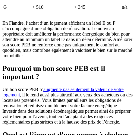
G
> 510
> 345
n/a
En Flandre, l’achat d’un logement affichant un label E ou F
s’accompagne d’une obligation de rénovation. Le nouveau
propriétaire doit améliorer la performance énergétique du bien pour
atteindre au minimum un label D dans un délai déterminé. Améliorer
son score PEB ne renforce donc pas uniquement le confort au
quotidien, mais contribue également à valoriser le bien sur le marché
immobilier.
Pourquoi un bon score PEB est-il
important ?
Un bon score PEB n’
augmente pas seulement la valeur de votre
logement
, il le rend aussi plus attractif aux yeux des acheteurs ou des
locataires potentiels. Vous limitez par ailleurs les obligations de
rénovation et réduisez durablement votre facture énergétique.
Investir dans des solutions écoénergétiques permet ainsi de préparer
votre bien pour l’avenir, tout en l’adaptant à des exigences
réglementaires plus strictes et à la hausse des prix de l’énergie.
Quel est l’impact d’une pompe à chaleur