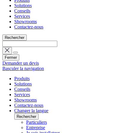
Produits
Solutions
Conseils
Services
Showrooms
Contactez-nous
Rechercher
Fermer
Demander un devis
Basculer la navigation
Produits
Solutions
Conseils
Services
Showrooms
Contactez-nous
Changer la langue
Rechercher
Particuliers
Entreprise
Je suis installateur