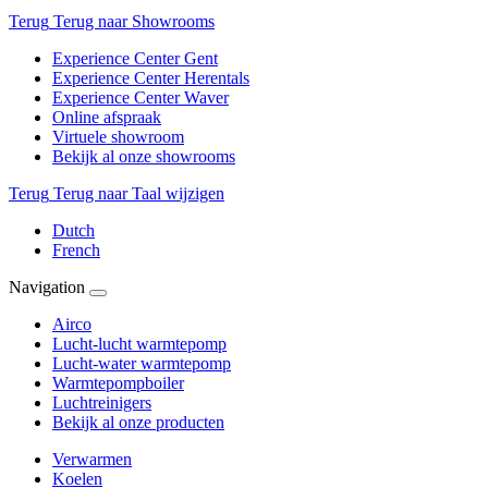
Terug
Terug naar Showrooms
Experience Center Gent
Experience Center Herentals
Experience Center Waver
Online afspraak
Virtuele showroom
Bekijk al onze showrooms
Terug
Terug naar Taal wijzigen
Dutch
French
Navigation
Airco
Lucht-lucht warmtepomp
Lucht-water warmtepomp
Warmtepompboiler
Luchtreinigers
Bekijk al onze producten
Verwarmen
Koelen