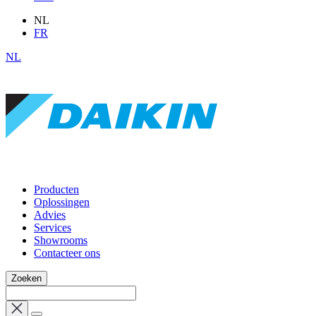
NL
FR
NL
Producten
Oplossingen
Advies
Services
Showrooms
Contacteer ons
Zoeken