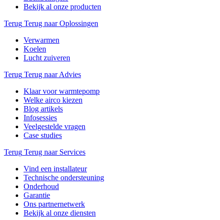
Bekijk al onze producten
Terug
Terug naar Oplossingen
Verwarmen
Koelen
Lucht zuiveren
Terug
Terug naar Advies
Klaar voor warmtepomp
Welke airco kiezen
Blog artikels
Infosessies
Veelgestelde vragen
Case studies
Terug
Terug naar Services
Vind een installateur
Technische ondersteuning
Onderhoud
Garantie
Ons partnernetwerk
Bekijk al onze diensten