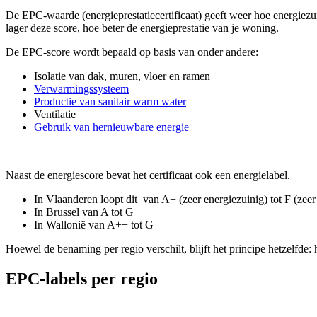
De EPC-waarde (energieprestatiecertificaat) geeft weer hoe energiezui
lager deze score, hoe beter de energieprestatie van je woning.
De EPC-score wordt bepaald op basis van onder andere:
Isolatie van dak, muren, vloer en ramen
Verwarmingssysteem
Productie van sanitair warm water
Ventilatie
Gebruik van hernieuwbare energie
Naast de energiescore bevat het certificaat ook een energielabel.
In Vlaanderen loopt dit van A+ (zeer energiezuinig) tot F (zeer
In Brussel van A tot G
In Wallonië van A++ tot G
Hoewel de benaming per regio verschilt, blijft het principe hetzelfde: 
EPC-labels per regio