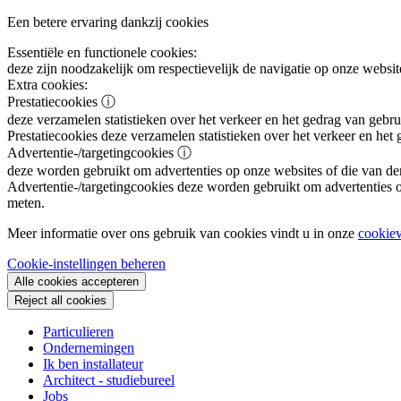
Een betere ervaring dankzij cookies
Essentiële en functionele cookies:
deze zijn noodzakelijk om respectievelijk de navigatie op onze websit
Extra cookies:
Prestatiecookies
ⓘ
deze verzamelen statistieken over het verkeer en het gedrag van gebru
Prestatiecookies
deze verzamelen statistieken over het verkeer en het
Advertentie-/targetingcookies
ⓘ
deze worden gebruikt om advertenties op onze websites of die van de
Advertentie-/targetingcookies
deze worden gebruikt om advertenties op
meten.
Meer informatie over ons gebruik van cookies vindt u in onze
cookiev
Cookie-instellingen beheren
Alle cookies accepteren
Reject all cookies
Particulieren
Ondernemingen
Ik ben installateur
Architect - studiebureel
Jobs