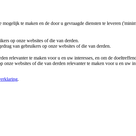
e mogelijk te maken en de door u gevraagde diensten te leveren ('minim
ikers op onze websites of die van derden.
 gedrag van gebruikers op onze websites of die van derden.
rden relevanter te maken voor u en uw interesses, en om de doeltreffe
 onze websites of die van derden relevanter te maken voor u en uw in
erklaring
.