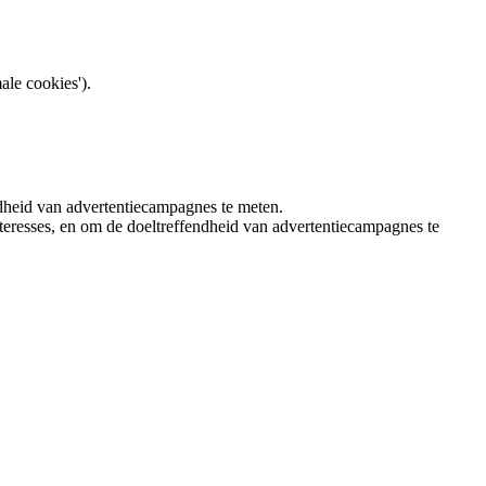
ale cookies').
ndheid van advertentiecampagnes te meten.
teresses, en om de doeltreffendheid van advertentiecampagnes te