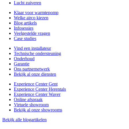
Lucht zuiveren
Klaar voor warmtepomp
Welke airco kiezen
Blog artikels
Infosessies
Veelgestelde vragen
Case studies
Vind een installateur
Technische ondersteuning
Onderhoud
Garantie
Ons partnernetwerk
Bekijk al onze diensten
Experience Center Gent
Experience Center Herentals
Experience Center Waver
Online afspraak
Virtuele showroom
Bekijk al onze showrooms
Bekijk alle blogartikelen