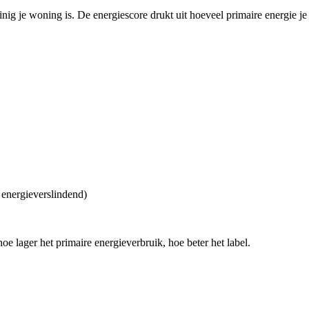
nig je woning is. De energiescore drukt uit hoeveel primaire energie j
 energieverslindend)
hoe lager het primaire energieverbruik, hoe beter het label.