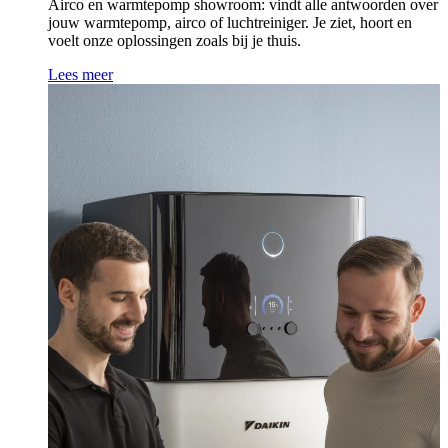
Airco en warmtepomp showroom: vindt alle antwoorden over
jouw warmtepomp, airco of luchtreiniger. Je ziet, hoort en
voelt onze oplossingen zoals bij je thuis.
Lees meer