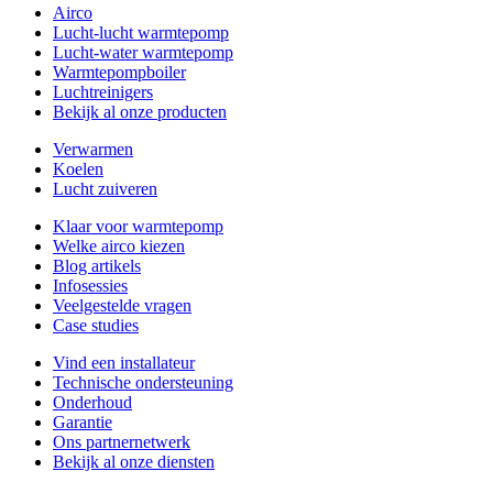
Airco
Lucht-lucht warmtepomp
Lucht-water warmtepomp
Warmtepompboiler
Luchtreinigers
Bekijk al onze producten
Verwarmen
Koelen
Lucht zuiveren
Klaar voor warmtepomp
Welke airco kiezen
Blog artikels
Infosessies
Veelgestelde vragen
Case studies
Vind een installateur
Technische ondersteuning
Onderhoud
Garantie
Ons partnernetwerk
Bekijk al onze diensten