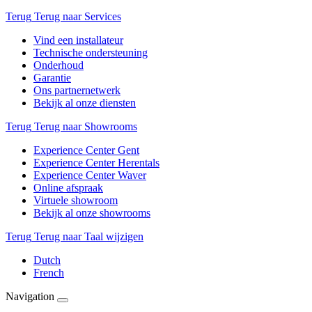
Terug
Terug naar Services
Vind een installateur
Technische ondersteuning
Onderhoud
Garantie
Ons partnernetwerk
Bekijk al onze diensten
Terug
Terug naar Showrooms
Experience Center Gent
Experience Center Herentals
Experience Center Waver
Online afspraak
Virtuele showroom
Bekijk al onze showrooms
Terug
Terug naar Taal wijzigen
Dutch
French
Navigation