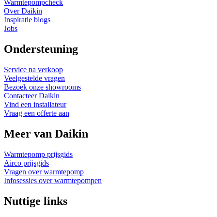
Warmtepompcheck
Over Daikin
Inspiratie blogs
Jobs
Ondersteuning
Service na verkoop
Veelgestelde vragen
Bezoek onze showrooms
Contacteer Daikin
Vind een installateur
Vraag een offerte aan
Meer van Daikin
Warmtepomp prijsgids
Airco prijsgids
Vragen over warmtepomp
Infosessies over warmtepompen
Nuttige links