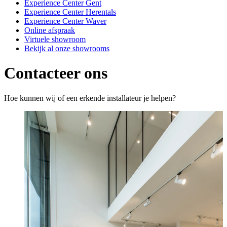
Experience Center Gent
Experience Center Herentals
Experience Center Waver
Online afspraak
Virtuele showroom
Bekijk al onze showrooms
Contacteer ons
Hoe kunnen wij of een erkende installateur je helpen?