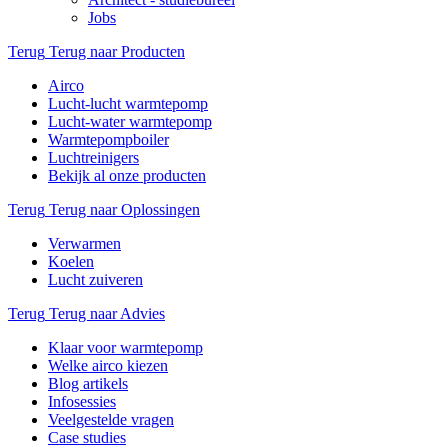
Jobs
Terug
Terug naar Producten
Airco
Lucht-lucht warmtepomp
Lucht-water warmtepomp
Warmtepompboiler
Luchtreinigers
Bekijk al onze producten
Terug
Terug naar Oplossingen
Verwarmen
Koelen
Lucht zuiveren
Terug
Terug naar Advies
Klaar voor warmtepomp
Welke airco kiezen
Blog artikels
Infosessies
Veelgestelde vragen
Case studies