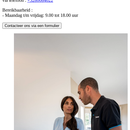
via telefoon :
+3280084022
Bereikbaarheid :
- Maandag t/m vrijdag: 9.00 tot 18.00 uur
Contacteer ons via een formulier