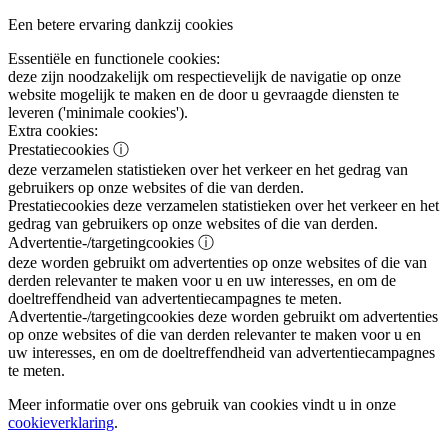
Een betere ervaring dankzij cookies
Essentiële en functionele cookies:
deze zijn noodzakelijk om respectievelijk de navigatie op onze
website mogelijk te maken en de door u gevraagde diensten te
leveren ('minimale cookies').
Extra cookies:
Prestatiecookies
ⓘ
deze verzamelen statistieken over het verkeer en het gedrag van
gebruikers op onze websites of die van derden.
Prestatiecookies
deze verzamelen statistieken over het verkeer en het
gedrag van gebruikers op onze websites of die van derden.
Advertentie-/targetingcookies
ⓘ
deze worden gebruikt om advertenties op onze websites of die van
derden relevanter te maken voor u en uw interesses, en om de
doeltreffendheid van advertentiecampagnes te meten.
Advertentie-/targetingcookies
deze worden gebruikt om advertenties
op onze websites of die van derden relevanter te maken voor u en
uw interesses, en om de doeltreffendheid van advertentiecampagnes
te meten.
Meer informatie over ons gebruik van cookies vindt u in onze
cookieverklaring
.