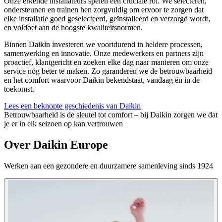
Onze erkende installateurs spelen een cruciale rol. We selecteren,
ondersteunen en trainen hen zorgvuldig om ervoor te zorgen dat
elke installatie goed geselecteerd, geïnstalleerd en verzorgd wordt,
en voldoet aan de hoogste kwaliteitsnormen.
Binnen Daikin investeren we voortdurend in heldere processen,
samenwerking en innovatie. Onze medewerkers en partners zijn
proactief, klantgericht en zoeken elke dag naar manieren om onze
service nóg beter te maken. Zo garanderen we de betrouwbaarheid
en het comfort waarvoor Daikin bekendstaat, vandaag én in de
toekomst.
Lees een beknopte geschiedenis van Daikin
Betrouwbaarheid is de sleutel tot comfort – bij Daikin zorgen we dat
je er in elk seizoen op kan vertrouwen
Over Daikin Europe
Werken aan een gezondere en duurzamere samenleving sinds 1924