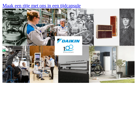
Maak een ritje met ons in een tijdcapsule