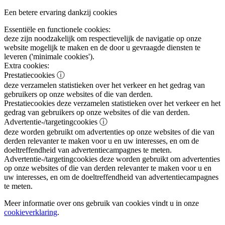
Een betere ervaring dankzij cookies
Essentiële en functionele cookies:
deze zijn noodzakelijk om respectievelijk de navigatie op onze
website mogelijk te maken en de door u gevraagde diensten te
leveren ('minimale cookies').
Extra cookies:
Prestatiecookies
ⓘ
deze verzamelen statistieken over het verkeer en het gedrag van
gebruikers op onze websites of die van derden.
Prestatiecookies
deze verzamelen statistieken over het verkeer en het
gedrag van gebruikers op onze websites of die van derden.
Advertentie-/targetingcookies
ⓘ
deze worden gebruikt om advertenties op onze websites of die van
derden relevanter te maken voor u en uw interesses, en om de
doeltreffendheid van advertentiecampagnes te meten.
Advertentie-/targetingcookies
deze worden gebruikt om advertenties
op onze websites of die van derden relevanter te maken voor u en
uw interesses, en om de doeltreffendheid van advertentiecampagnes
te meten.
Meer informatie over ons gebruik van cookies vindt u in onze
cookieverklaring
.