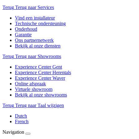
Terug
Terug naar Services
Vind een installateur
Technische ondersteuning
Onderhoud
Garantie
Ons partnernetwerk
Bekijk al onze diensten
Terug
Terug naar Showrooms
Experience Center Gent
Experience Center Herentals
Experience Center Waver
Online afspraak
Virtuele showroom
Bekijk al onze showrooms
Terug
Terug naar Taal wijzigen
Dutch
French
Navigation