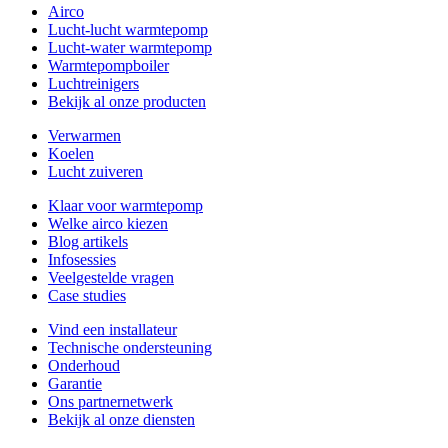
Airco
Lucht-lucht warmtepomp
Lucht-water warmtepomp
Warmtepompboiler
Luchtreinigers
Bekijk al onze producten
Verwarmen
Koelen
Lucht zuiveren
Klaar voor warmtepomp
Welke airco kiezen
Blog artikels
Infosessies
Veelgestelde vragen
Case studies
Vind een installateur
Technische ondersteuning
Onderhoud
Garantie
Ons partnernetwerk
Bekijk al onze diensten