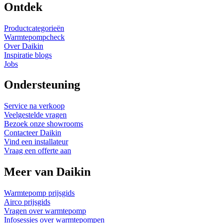
Ontdek
Productcategorieën
Warmtepompcheck
Over Daikin
Inspiratie blogs
Jobs
Ondersteuning
Service na verkoop
Veelgestelde vragen
Bezoek onze showrooms
Contacteer Daikin
Vind een installateur
Vraag een offerte aan
Meer van Daikin
Warmtepomp prijsgids
Airco prijsgids
Vragen over warmtepomp
Infosessies over warmtepompen