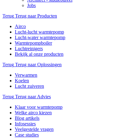
Jobs
Terug
Terug naar Producten
Airco
Lucht-lucht warmtepomp
Lucht-water warmtepomp
Warmtepompboiler
Luchtreinigers
Bekijk al onze producten
Terug
Terug naar Oplossingen
Verwarmen
Koelen
Lucht zuiveren
Terug
Terug naar Advies
Klaar voor warmtepomp
Welke airco kiezen
Blog artikels
Infosessies
Veelgestelde vragen
Case studies