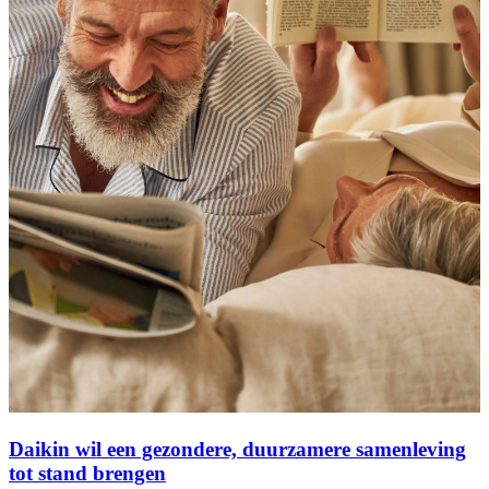
Daikin wil een gezondere, duurzamere samenleving
tot stand brengen