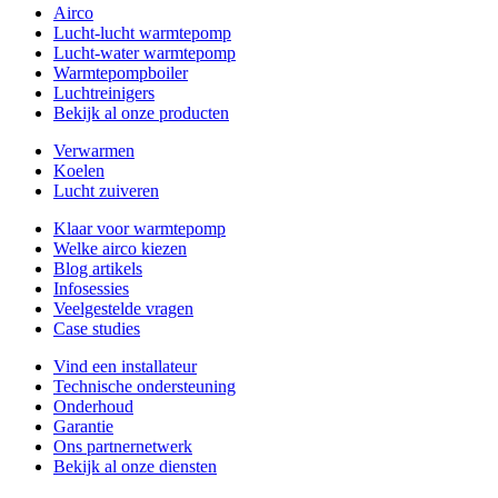
Airco
Lucht-lucht warmtepomp
Lucht-water warmtepomp
Warmtepompboiler
Luchtreinigers
Bekijk al onze producten
Verwarmen
Koelen
Lucht zuiveren
Klaar voor warmtepomp
Welke airco kiezen
Blog artikels
Infosessies
Veelgestelde vragen
Case studies
Vind een installateur
Technische ondersteuning
Onderhoud
Garantie
Ons partnernetwerk
Bekijk al onze diensten