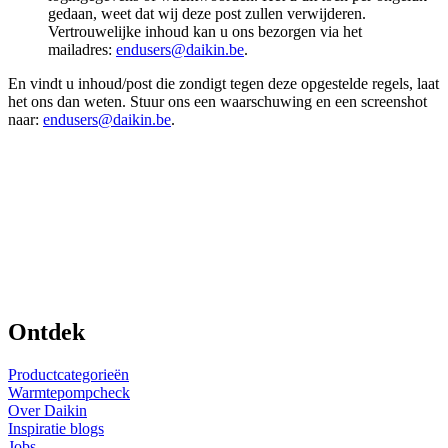
gedaan, weet dat wij deze post zullen verwijderen.
Vertrouwelijke inhoud kan u ons bezorgen via het
mailadres:
endusers@daikin.be
.
En vindt u inhoud/post die zondigt tegen deze opgestelde regels, laat
het ons dan weten. Stuur ons een waarschuwing en een screenshot
naar:
endusers@daikin.be
.
Ontdek
Productcategorieën
Warmtepompcheck
Over Daikin
Inspiratie blogs
Jobs