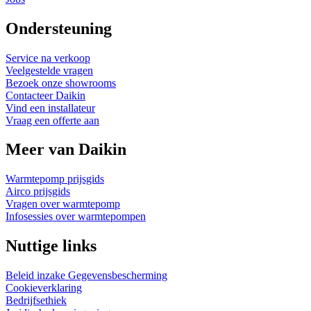
Ondersteuning
Service na verkoop
Veelgestelde vragen
Bezoek onze showrooms
Contacteer Daikin
Vind een installateur
Vraag een offerte aan
Meer van Daikin
Warmtepomp prijsgids
Airco prijsgids
Vragen over warmtepomp
Infosessies over warmtepompen
Nuttige links
Beleid inzake Gegevensbescherming
Cookieverklaring
Bedrijfsethiek