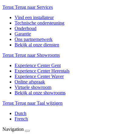
Terug
Terug naar Services
Vind een installateur
Technische ondersteuning
Onderhoud
Garantie
Ons partnernetwerk
Bekijk al onze diensten
Terug
Terug naar Showrooms
Experience Center Gent
Experience Center Herentals
Experience Center Waver
Online afspraak
Virtuele showroom
Bekijk al onze showrooms
Terug
Terug naar Taal wijzigen
Dutch
French
Navigation