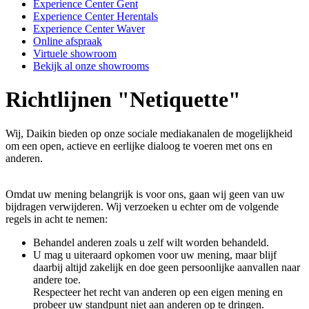
Experience Center Gent
Experience Center Herentals
Experience Center Waver
Online afspraak
Virtuele showroom
Bekijk al onze showrooms
Richtlijnen "Netiquette"
Wij, Daikin bieden op onze sociale mediakanalen de mogelijkheid
om een open, actieve en eerlijke dialoog te voeren met ons en
anderen.
Omdat uw mening belangrijk is voor ons, gaan wij geen van uw
bijdragen verwijderen. Wij verzoeken u echter om de volgende
regels in acht te nemen:
Behandel anderen zoals u zelf wilt worden behandeld.
U mag u uiteraard opkomen voor uw mening, maar blijf
daarbij altijd zakelijk en doe geen persoonlijke aanvallen naar
andere toe.
Respecteer het recht van anderen op een eigen mening en
probeer uw standpunt niet aan anderen op te dringen.