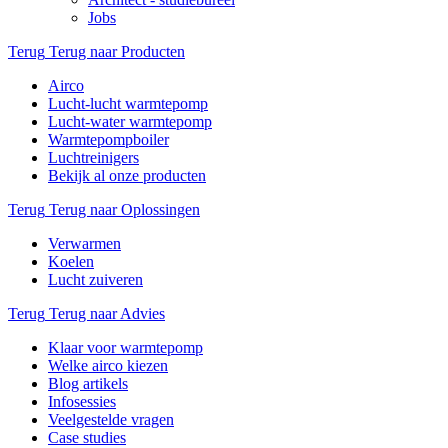
Jobs
Terug
Terug naar Producten
Airco
Lucht-lucht warmtepomp
Lucht-water warmtepomp
Warmtepompboiler
Luchtreinigers
Bekijk al onze producten
Terug
Terug naar Oplossingen
Verwarmen
Koelen
Lucht zuiveren
Terug
Terug naar Advies
Klaar voor warmtepomp
Welke airco kiezen
Blog artikels
Infosessies
Veelgestelde vragen
Case studies