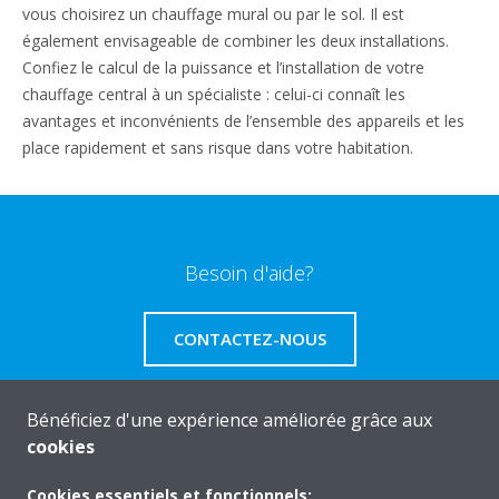
vous choisirez un chauffage mural ou par le sol. Il est
également envisageable de combiner les deux installations.
Confiez le calcul de la puissance et l’installation de votre
chauffage central à un spécialiste : celui-ci connaît les
avantages et inconvénients de l’ensemble des appareils et les
place rapidement et sans risque dans votre habitation.
Besoin d'aide?
CONTACTEZ-NOUS
Bénéficiez d'une expérience améliorée grâce aux
cookies
A propos de Daikin
Cookies essentiels et fonctionnels: