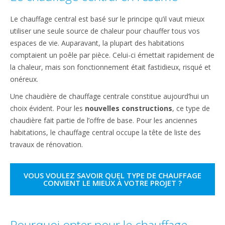
Le chauffage central est basé sur le principe qu’il vaut mieux
utiliser une seule source de chaleur pour chauffer tous vos
espaces de vie. Auparavant, la plupart des habitations
comptaient un poêle par pièce. Celui-ci émettait rapidement de
la chaleur, mais son fonctionnement était fastidieux, risqué et
onéreux.
Une chaudière de chauffage centrale constitue aujourd’hui un
choix évident. Pour les
nouvelles constructions
, ce type de
chaudière fait partie de l’offre de base. Pour les anciennes
habitations, le chauffage central occupe la tête de liste des
travaux de rénovation.
VOUS VOULEZ SAVOIR QUEL TYPE DE CHAUFFAGE
CONVIENT LE MIEUX À VOTRE PROJET ?
Pourquoi opter pour le chauffage