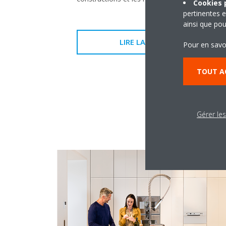
Cookies p
pertinentes e
ainsi que pou
LIRE LA SUITE
Pour en savo
TOUT A
Gérer le