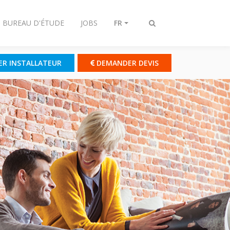
- BUREAU D'ÉTUDE
JOBS
FR
Afficher/masquer
recherche
ER INSTALLATEUR
DEMANDER DEVIS