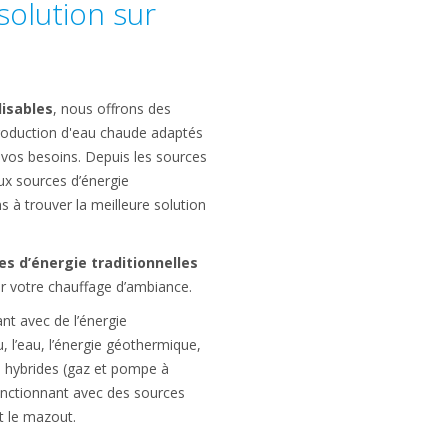
olution sur
lisables
, nous offrons des
roduction d'eau chaude adaptés
 vos besoins. Depuis les sources
ux sources d’énergie
s à trouver la meilleure solution
es d’énergie traditionnelles
r votre chauffage d’ambiance.
nt avec de l’énergie
au, l’eau, l’énergie géothermique,
es hybrides (gaz et pompe à
onctionnant avec des sources
t le mazout.