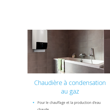
Chaudière à condensation
au gaz
Pour le chauffage et la production d’eau
chaude