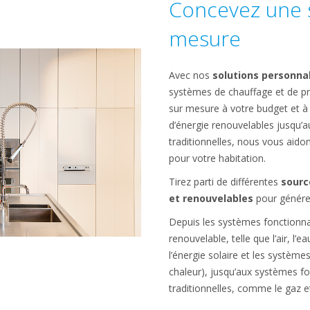
Concevez une s
mesure
Avec nos
solutions personna
systèmes de chauffage et de p
sur mesure à votre budget et à
d’énergie renouvelables jusqu’a
traditionnelles, nous vous aidon
pour votre habitation.
Tirez parti de différentes
sourc
et renouvelables
pour génére
Depuis les systèmes fonctionna
renouvelable, telle que l’air, l’e
l’énergie solaire et les systèm
chaleur), jusqu’aux systèmes f
traditionnelles, comme le gaz e