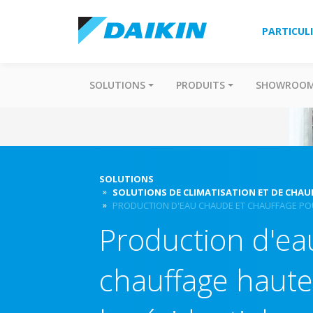
PARTICUL
SOLUTIONS
PRODUITS
SHOWROO
SOLUTIONS
SOLUTIONS DE CLIMATISATION ET DE CHAU
PRODUCTION D'EAU CHAUDE ET CHAUFFAGE POU
Production d'ea
chauffage haute 