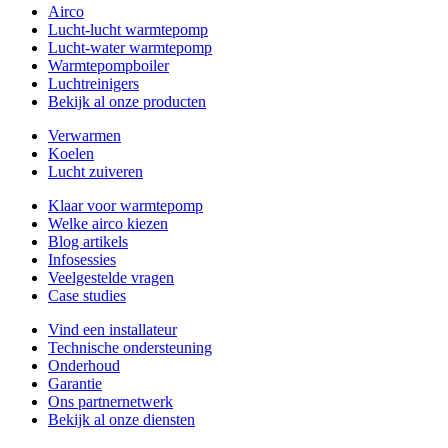
Airco
Lucht-lucht warmtepomp
Lucht-water warmtepomp
Warmtepompboiler
Luchtreinigers
Bekijk al onze producten
Verwarmen
Koelen
Lucht zuiveren
Klaar voor warmtepomp
Welke airco kiezen
Blog artikels
Infosessies
Veelgestelde vragen
Case studies
Vind een installateur
Technische ondersteuning
Onderhoud
Garantie
Ons partnernetwerk
Bekijk al onze diensten