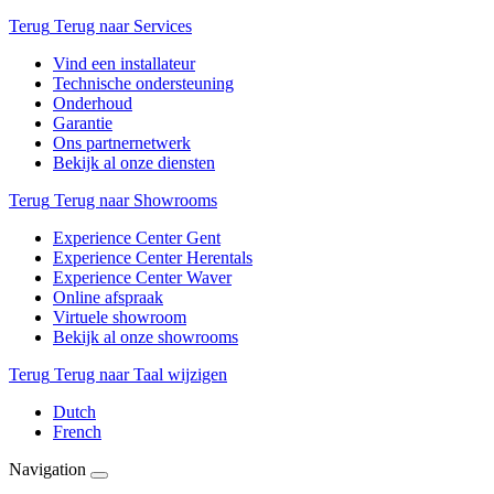
Terug
Terug naar Services
Vind een installateur
Technische ondersteuning
Onderhoud
Garantie
Ons partnernetwerk
Bekijk al onze diensten
Terug
Terug naar Showrooms
Experience Center Gent
Experience Center Herentals
Experience Center Waver
Online afspraak
Virtuele showroom
Bekijk al onze showrooms
Terug
Terug naar Taal wijzigen
Dutch
French
Navigation