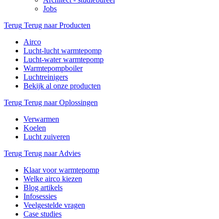
Jobs
Terug
Terug naar Producten
Airco
Lucht-lucht warmtepomp
Lucht-water warmtepomp
Warmtepompboiler
Luchtreinigers
Bekijk al onze producten
Terug
Terug naar Oplossingen
Verwarmen
Koelen
Lucht zuiveren
Terug
Terug naar Advies
Klaar voor warmtepomp
Welke airco kiezen
Blog artikels
Infosessies
Veelgestelde vragen
Case studies