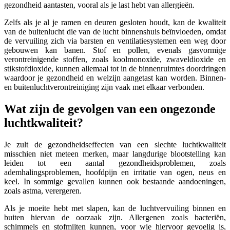
gezondheid aantasten, vooral als je last hebt van allergieën.
Zelfs als je al je ramen en deuren gesloten houdt, kan de kwaliteit
van de buitenlucht die van de lucht binnenshuis beïnvloeden, omdat
de vervuiling zich via barsten en ventilatiesystemen een weg door
gebouwen kan banen. Stof en pollen, evenals gasvormige
verontreinigende stoffen, zoals koolmonoxide, zwaveldioxide en
stikstofdioxide, kunnen allemaal tot in de binnenruimtes doordringen
waardoor je gezondheid en welzijn aangetast kan worden. Binnen-
en buitenluchtverontreiniging zijn vaak met elkaar verbonden.
Wat zijn de gevolgen van een ongezonde
luchtkwaliteit?
Je zult de gezondheidseffecten van een slechte luchtkwaliteit
misschien niet meteen merken, maar langdurige blootstelling kan
leiden tot een aantal gezondheidsproblemen, zoals
ademhalingsproblemen, hoofdpijn en irritatie van ogen, neus en
keel. In sommige gevallen kunnen ook bestaande aandoeningen,
zoals astma, verergeren.
Als je moeite hebt met slapen, kan de luchtvervuiling binnen en
buiten hiervan de oorzaak zijn. Allergenen zoals bacteriën,
schimmels en stofmijten kunnen, voor wie hiervoor gevoelig is,