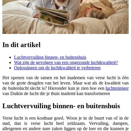
In dit artikel
Luchtvervuiling binnen- en buitenshuis
Wat zijn de gevolgen van een ongezonde luchtkwaliteit?
Oplossingen om de luchtkwaliteit te verbeteren
Het openen van de ramen en het inademen van verse lucht is één
van de grote deugden van het leven. Maar wat als de kwaliteit van
de buitenlucht slecht is? Hieronder kun je zien hoe een
luchtreiniger
van Daikin de lucht die je thuis inademt kan transformeren
Luchtvervuiling binnen- en buitenshuis
Verse lucht is een kostbaar goed. Woon je in de buurt van of in de
stad, dan is verse lucht heel zeldzaam. Vervuiling, dampen,
allergenen en andere nare zaken liggen op de loer en die kunnen je