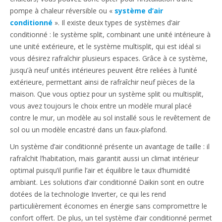
pompe à chaleur réversible ou «
système d’air
conditionné
». Il existe deux types de systèmes d’air
conditionné : le système split, combinant une unité intérieure à
une unité extérieure, et le système multisplit, qui est idéal si
vous désirez rafraîchir plusieurs espaces. Grâce à ce système,
jusqu’à neuf unités intérieures peuvent être reliées à l’unité
extérieure, permettant ainsi de rafraîchir neuf pièces de la
maison. Que vous optiez pour un système split ou multisplit,
vous avez toujours le choix entre un modèle mural placé
contre le mur, un modèle au sol installé sous le revêtement de
sol ou un modèle encastré dans un faux-plafond.
Un système d’air conditionné présente un avantage de taille : il
rafraîchit l’habitation, mais garantit aussi un climat intérieur
optimal puisqu’il purifie l’air et équilibre le taux d’humidité
ambiant. Les solutions d’air conditionné Daikin sont en outre
dotées de la technologie Inverter, ce qui les rend
particulièrement économes en énergie sans compromettre le
confort offert. De plus, un tel système d’air conditionné permet