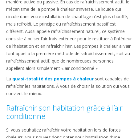
manière active ou passive. En cas de rafraîchissement actif, le
mécanisme de la pompe à chaleur s’inverse. Le liquide qui
circule dans votre installation de chauffage n’est plus chauffé,
mais refroidi. Le principe du rafraîchissement passif est
différent. Aussi appelé rafraîchissement naturel, ce système
consiste à puiser l’air frais extérieur pour le restituer à l’intérieur
de l’habitation et en rafraîchir l’air. Les pompes à chaleur air/air
font appel à la première méthode de rafraîchissement, soit au
rafraîchissement actif, que de nombreuses personnes
appellent alors simplement « air conditionné ».
La
quasi-totalité des pompes à chaleur
sont capables de
rafraîchir les habitations. À vous de choisir la solution qui vous
convient le mieux.
Rafraîchir son habitation grâce à l’air
conditionné
Si vous souhaitez rafraîchir votre habitation lors de fortes
chaleurs, vous pouvez donc opter pour l’installation d’une