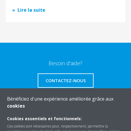
Lire la suite
Besoin d'aide?
CONTACTEZ-NOUS
Bénéficiez d'une expérience améliorée grâce aux
cookies
A propos de Daikin
Cookies essentiels et fonctionnels:
Ces cookies sont nécessaires pour, respectivement, permettre la