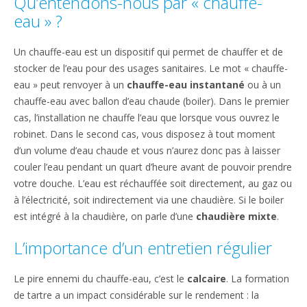
Qu’entendons-nous par « chauffe-
eau » ?
Un chauffe-eau est un dispositif qui permet de chauffer et de
stocker de l’eau pour des usages sanitaires. Le mot « chauffe-
eau » peut renvoyer à un
chauffe-eau instantané
ou à un
chauffe-eau avec ballon d’eau chaude (boiler). Dans le premier
cas, l’installation ne chauffe l’eau que lorsque vous ouvrez le
robinet. Dans le second cas, vous disposez à tout moment
d’un volume d’eau chaude et vous n’aurez donc pas à laisser
couler l’eau pendant un quart d’heure avant de pouvoir prendre
votre douche. L’eau est réchauffée soit directement, au gaz ou
à l’électricité, soit indirectement via une chaudière. Si le boiler
est intégré à la chaudière, on parle d’une
chaudière mixte
.
L’importance d’un entretien régulier
Le pire ennemi du chauffe-eau, c’est le
calcaire
. La formation
de tartre a un impact considérable sur le rendement : la