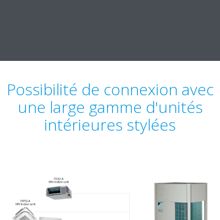
Possibilité de connexion avec
une large gamme d'unités
intérieures stylées