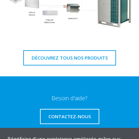
DÉCOUVREZ TOUS NOS PRODUITS
Besoin d'aide?
CONTACTEZ-NOUS