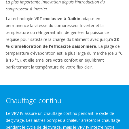
La plus importante innovation depuis l’introduction du
compresseur à Inverter.
La technologie VRT
exclusive à Daikin
adapte en
permanence la vitesse du compresseur Inverter et la
température du réfrigérant afin de générer la puissance
requise pour satisfaire la charge du bâtiment avec jusqu’à
28
% d'amélioration de l’efficacité saisonnière
. La plage de
température d’évaporation est la plus large du marché (de 3 °C
à 16 °C), et elle améliore votre confort en équilibrant
parfaitement la température de votre flux d’air.
Chauffage continu
Le VRV IV assure un chauffage continu pendant le cycle de
dégivrage. Les autres pompes à chaleur arrêtent le chauffage
pendant le cycle de dégivrage, mais le VRV IV intègre notre