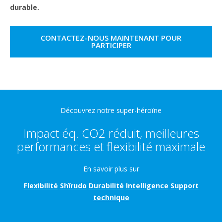
durable.
CONTACTEZ-NOUS MAINTENANT POUR
PARTICIPER
Découvrez notre super-héroïne
Impact éq. CO2 réduit, meilleures
performances et flexibilité maximale
En savoir plus sur
Flexibilité
Shîrudo
Durabilité
Intelligence
Support
technique