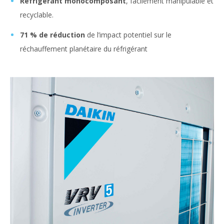
Réfrigérant monocomposant
, facilement manipulable et
recyclable.
71 % de réduction
de l’impact potentiel sur le
réchauffement planétaire du réfrigérant