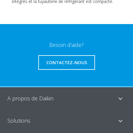
intégrés et la tuyauterie de réfrigérant est compacte.
Besoin d'aide?
CONTACTEZ-NOUS
A propos de Daikin
Solutions