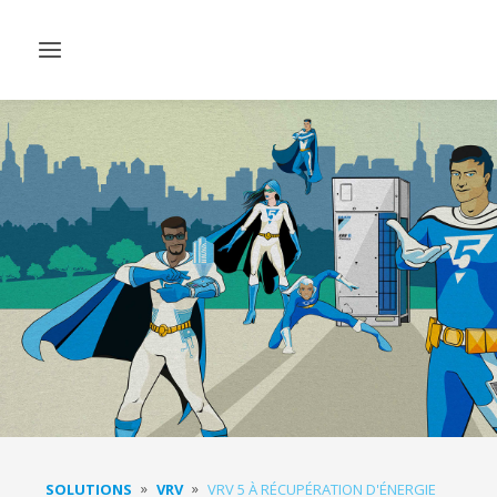
Afficher/masquer
navigation
SOLUTIONS
VRV
VRV 5 À RÉCUPÉRATION D'ÉNERGIE