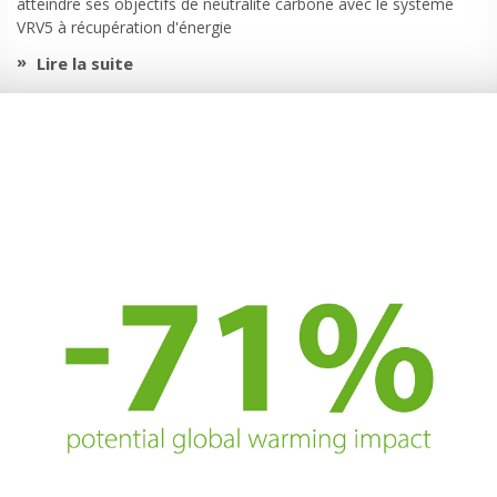
atteindre ses objectifs de neutralité carbone avec le système
VRV5 à récupération d'énergie
Lire la suite