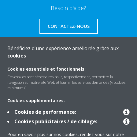
Besoin d'aide?
CONTACTEZ-NOUS
Bénéficiez d'une expérience améliorée grâce aux
cookies
A propos de Daikin
Cookies essentiels et fonctionnels:
Ces cookies sont nécessaires pour, respectivement, permettre la
navigation sur notre site Web et fournir les services demandés (« cookies
Solutions
minimum»).
Cookies supplémentaires:
Contact
Cookies de performance:
Cookies publicitaires / de ciblage:
Outils
Pour en savoir plus sur nos cookies, rendez-vous sur notre