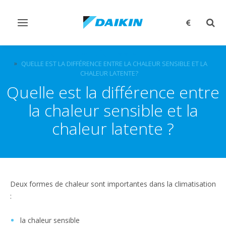
Afficher/masquer
Affi
navigation
rech
QUESTIONS FRÉQUEMMENT POSÉES
QUELLE EST LA DIFFÉRENCE ENTRE LA CHALEUR SENSIBLE ET LA
CHALEUR LATENTE?
Quelle est la différence entre
la chaleur sensible et la
chaleur latente ?
Deux formes de chaleur sont importantes dans la climatisation
:
la chaleur sensible