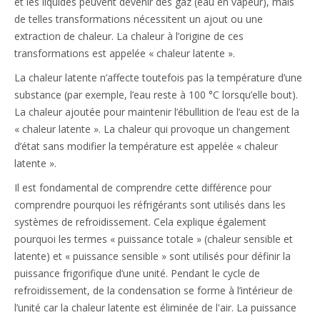
et les liquides peuvent devenir des gaz (eau en vapeur), mais
de telles transformations nécessitent un ajout ou une
extraction de chaleur. La chaleur à l’origine de ces
transformations est appelée « chaleur latente ».
La chaleur latente n’affecte toutefois pas la température d’une
substance (par exemple, l’eau reste à 100 °C lorsqu’elle bout).
La chaleur ajoutée pour maintenir l’ébullition de l’eau est de la
« chaleur latente ». La chaleur qui provoque un changement
d’état sans modifier la température est appelée « chaleur
latente ».
Il est fondamental de comprendre cette différence pour
comprendre pourquoi les réfrigérants sont utilisés dans les
systèmes de refroidissement. Cela explique également
pourquoi les termes « puissance totale » (chaleur sensible et
latente) et « puissance sensible » sont utilisés pour définir la
puissance frigorifique d’une unité. Pendant le cycle de
refroidissement, de la condensation se forme à l’intérieur de
l’unité car la chaleur latente est éliminée de l'air. La puissance