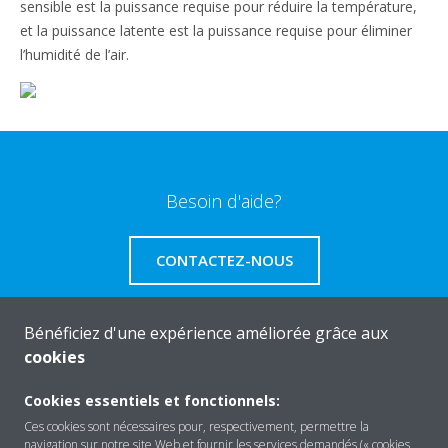
sensible est la puissance requise pour réduire la température,
et la puissance latente est la puissance requise pour éliminer
l’humidité de l’air.
Besoin d'aide?
CONTACTEZ-NOUS
Bénéficiez d'une expérience améliorée grâce aux
cookies
A propos de Daikin
Cookies essentiels et fonctionnels:
Ces cookies sont nécessaires pour, respectivement, permettre la
navigation sur notre site Web et fournir les services demandés (« cookies