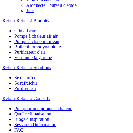
Architecte - bureau d'étude
Jobs
Retour
Retour à Produits
Climatiseur
Pompe à chaleur air-air
Pompe à chaleur air-eau
Boiler thermodynamique
Purificateur d'air
Voir toute la gamme
Retour
Retour à Solutions
Se chauffer
Se rafraîchir
Purifier l'air
Retour
Retour à Conseils
Prêt pour une pompe à chaleur
Quelle climatisation
Blogs d'inspiration
Sessions d'information
FAQ