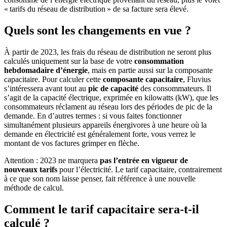
« tarifs du réseau de distribution » de sa facture sera élevé.
Quels sont les changements en vue ?
À partir de 2023, les frais du réseau de distribution ne seront plus
calculés uniquement sur la base de votre
consommation
hebdomadaire d’énergie
, mais en partie aussi sur la composante
capacitaire. Pour calculer cette
composante capacitaire
, Fluvius
s’intéressera avant tout au
pic de capacité
des consommateurs. Il
s’agit de la capacité électrique, exprimée en kilowatts (kW), que les
consommateurs réclament au réseau lors des périodes de pic de la
demande. En d’autres termes : si vous faites fonctionner
simultanément plusieurs appareils énergivores à une heure où la
demande en électricité est généralement forte, vous verrez le
montant de vos factures grimper en flèche.
Attention : 2023 ne marquera
pas l’entrée en vigueur de
nouveaux tarifs
pour l’électricité. Le tarif capacitaire, contrairement
à ce que son nom laisse penser, fait référence à une nouvelle
méthode de calcul.
Comment le tarif capacitaire sera-t-il
calculé ?