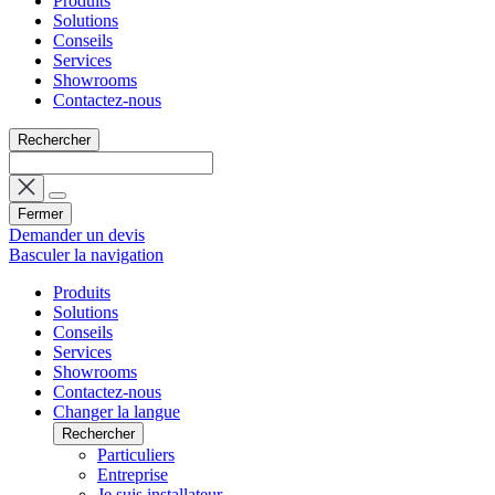
Produits
Solutions
Conseils
Services
Showrooms
Contactez-nous
Rechercher
Fermer
Demander un devis
Basculer la navigation
Produits
Solutions
Conseils
Services
Showrooms
Contactez-nous
Changer la langue
Rechercher
Particuliers
Entreprise
Je suis installateur