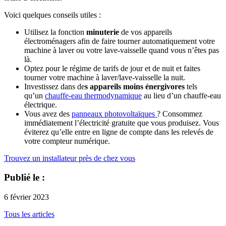
Voici quelques conseils utiles :
Utilisez la fonction
minuterie
de vos appareils
électroménagers afin de faire tourner automatiquement votre
machine à laver ou votre lave-vaisselle quand vous n’êtes pas
là.
Optez pour le régime de tarifs de jour et de nuit et faites
tourner votre machine à laver/lave-vaisselle la nuit.
Investissez dans de
s appareils moins énergivores
tels
qu’un
chauffe-eau thermodynamique
au lieu d’un chauffe-eau
électrique.
Vous avez des
panneaux photovoltaïques
? Consommez
immédiatement l’électricité gratuite que vous produisez. Vous
éviterez qu’elle entre en ligne de compte dans les relevés de
votre compteur numérique.
Trouvez un installateur près de chez vous
Publié le :
6 février 2023
Tous les articles