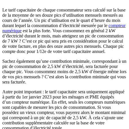
Le tarif capacitaire de chaque consommateur sera calculé sur la base
de la moyenne de ses douze pics d’utilisation mensuels mesurés au
cours de l’année. Un pic d’utilisation est le quart d’heure du mois
durant lequel la consommation d’électricité mesurée par le
compteur
numérique
est la plus forte. Vous consommez en général 2 kW
d’électricité durant le mois, mais atteignez un pic de consommation
de 7 kW ? C’est ce pic qui sera pris en considération pour le calcul
de votre facture, en plus des onze autres pics mensuels. Chaque pic
compte donc pour 1/12e de votre tarif capacitaire annuel.
Sachez également qu’une contribution minimale, correspondant à un
pic de consommation de 2,5 kW d’électricité, sera facturée pour
chaque pic. Vous consommez moins de 2,5 kW d’énergie même lors
de vos pics mensuels ? C’est alors la contribution minimale qui vous
sera facturée.
Autre point important : le tarif capacitaire sera uniquement appliqué
à partir du 1er janvier 2023 pour les ménages et PME équipés
d’un compteur numérique. En effet, seuls les compteurs numériques
sont capables de mesurer les pics de consommation. Si vous
possédez un vieux compteur, vous payerez alors le montant minimal
qui correspond à un pic de capacité de 2,5 kW. À cela s’ajoute une
contribution supplémentaire calculée sur la base de votre
consommation d’électricité totale.