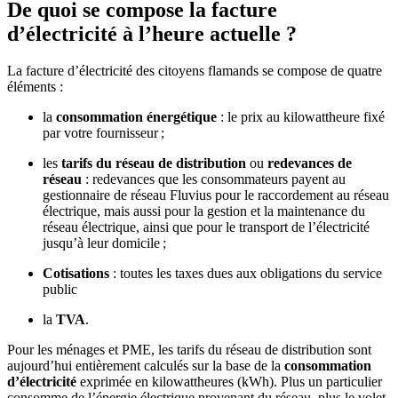
De quoi se compose la facture
d’électricité à l’heure actuelle ?
La facture d’électricité des citoyens flamands se compose de quatre
éléments :
la
consommation énergétique
: le prix au kilowattheure fixé
par votre fournisseur ;
les
tarifs du réseau de distribution
ou
redevances de
réseau
: redevances que les consommateurs payent au
gestionnaire de réseau Fluvius pour le raccordement au réseau
électrique, mais aussi pour la gestion et la maintenance du
réseau électrique, ainsi que pour le transport de l’électricité
jusqu’à leur domicile ;
Cotisations
: toutes les taxes dues aux obligations du service
public
la
TVA
.
Pour les ménages et PME, les tarifs du réseau de distribution sont
aujourd’hui entièrement calculés sur la base de la
consommation
d’électricité
exprimée en kilowattheures (kWh). Plus un particulier
consomme de l’énergie électrique provenant du réseau, plus le volet