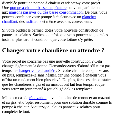
d’emblée pour une pompe à chaleur et adaptez-y votre projet.
Une
pompe à chaleur basse température
convient parfaitement
aux
maisons passives ou très basse consommation
. De plus, vous
pourrez combiner votre pompe à chaleur avec un
plancher
chauffant
, des
radiateurs
et même avec des convecteurs.
Si votre budget le permet, dotez votre nouvelle construction de
panneaux solaires. Sachez toutefois que vous pourrez toujours les
installer plus tard, à condition que votre toiture s’y prête.
Changer votre chaudière ou attendre ?
Votre projet ne concerne pas une nouvelle construction ? Cela
change légèrement la donne. Demandez-vous d’abord s’il n’est pas
temps de
changer votre chaudière
. Si votre chaudière a quinze ans
ou plus, remplacez-la sans hésiter, car une pompe à chaleur vous
offrira un rendement bien plus élevé. De plus, force est de constater
que les chaudières à gaz et au mazout ont fait leur temps, et que
vous serez un jour amené à (ou obligé de) les remplacer.
Même en cas de
rénovation
, il vaut la peine de renoncer au mazout
et au gaz, et d’opter résolument pour une solution durable comme la
pompe à chaleur. Ajoutez-y quelques panneaux solaires pour
compléter le tout.