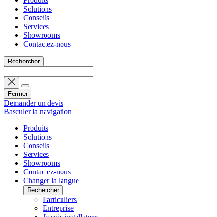
Produits
Solutions
Conseils
Services
Showrooms
Contactez-nous
Rechercher
Fermer
Demander un devis
Basculer la navigation
Produits
Solutions
Conseils
Services
Showrooms
Contactez-nous
Changer la langue
Rechercher
Particuliers
Entreprise
Je suis installateur