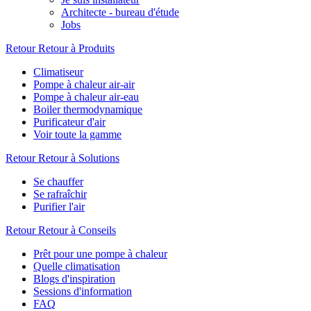
Architecte - bureau d'étude
Jobs
Retour
Retour à Produits
Climatiseur
Pompe à chaleur air-air
Pompe à chaleur air-eau
Boiler thermodynamique
Purificateur d'air
Voir toute la gamme
Retour
Retour à Solutions
Se chauffer
Se rafraîchir
Purifier l'air
Retour
Retour à Conseils
Prêt pour une pompe à chaleur
Quelle climatisation
Blogs d'inspiration
Sessions d'information
FAQ