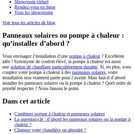
Showroom virtuel
Rendez-vous en ligne
Tous les showrooms
Voir tous les articles de blog
Panneaux solaires ou pompe à chaleur :
qu’installer d’abord ?
Vous envisagez l’installation d’une
pompe à chaleur
? Excellente
idée ! Synonyme de confort élevé, la pompe à chaleur est aussi
une
solution de chauffage particulièrement durable
. Si, en plus, vous
couplez votre pompe à chaleur à des
panneaux solaires
, votre
installation sera vraiment parée pour l’avenir. Mais faut-il d’abord
installer les panneaux solaires ou la pompe à chaleur ? Quel ordre de
priorité respecter ? Nous faisons le point.
Dans cet article
Combiner pompe à chaleur et panneaux solaires
La question-clé : d’abord les panneaux solaires ou la pompe à
chaleur ?
Changer votre chaudière ou attendre ?