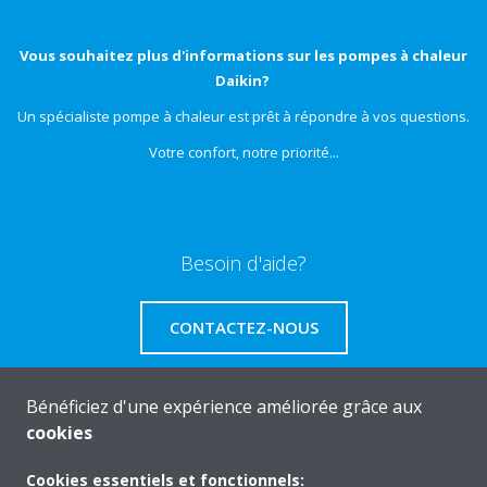
Vous souhaitez plus d'informations sur les pompes à chaleur
Daikin?
Un spécialiste pompe à chaleur est prêt à répondre à vos questions.
Votre confort, notre priorité...
Besoin d'aide?
CONTACTEZ-NOUS
Bénéficiez d'une expérience améliorée grâce aux
cookies
A propos de Daikin
Cookies essentiels et fonctionnels: