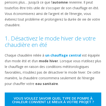
pensons plus… Jusqu’à ce que l’
automne
revienne. Il peut
toutefois être très utile de s’occuper de son chauffage en été.
Vous économiserez ainsi de l’argent et de l’énergie, vous
éviterez tout problème et prolongerez la durée de vie de votre
chaudière.
1. Désactivez le mode hiver de votre
chaudière en été
Chaque chaudière reliée à
un chauffage central
est équipée
d’un mode été et d’un
mode hiver
. Lorsque vous n’utilisez plus
le chauffage en raison des conditions météorologiques
favorables, n’oubliez pas de désactiver le mode hiver. De cette
manière, la chaudière consommera seulement de l’énergie
pour chauffer votre
eau sanitaire
.
VOUS VOULEZ SAVOIR QUEL TYPE DE POMPE À
CHALEUR CONVIENT LE MIEUX À VOTRE PROJET ?