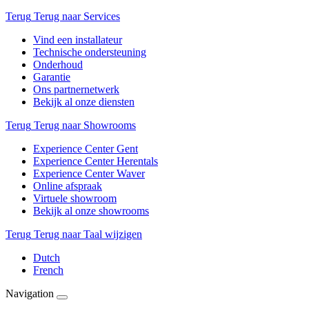
Terug
Terug naar Services
Vind een installateur
Technische ondersteuning
Onderhoud
Garantie
Ons partnernetwerk
Bekijk al onze diensten
Terug
Terug naar Showrooms
Experience Center Gent
Experience Center Herentals
Experience Center Waver
Online afspraak
Virtuele showroom
Bekijk al onze showrooms
Terug
Terug naar Taal wijzigen
Dutch
French
Navigation