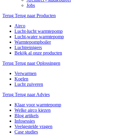
Jobs
Terug
Terug naar Producten
Airco
Lucht-lucht warmtepomp
Lucht-water warmtepomp
Warmtepompboiler
Luchtreinigers
Bekijk al onze producten
Terug
Terug naar Oplossingen
Verwarmen
Koelen
Lucht zuiveren
Terug
Terug naar Advies
Klaar voor warmtepomp
Welke airco kiezen
Blog artikels
Infosessies
Veelgestelde vragen
Case studies