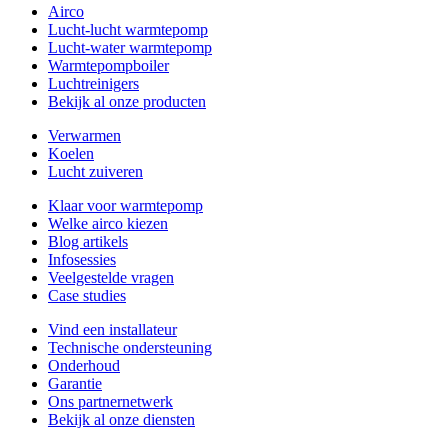
Airco
Lucht-lucht warmtepomp
Lucht-water warmtepomp
Warmtepompboiler
Luchtreinigers
Bekijk al onze producten
Verwarmen
Koelen
Lucht zuiveren
Klaar voor warmtepomp
Welke airco kiezen
Blog artikels
Infosessies
Veelgestelde vragen
Case studies
Vind een installateur
Technische ondersteuning
Onderhoud
Garantie
Ons partnernetwerk
Bekijk al onze diensten