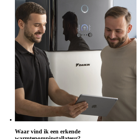
Waar vind ik een erkende
warmtepompinstallateur?