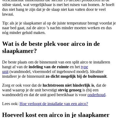
stilste stand, wat vergelijkbaar is met het ruisen van bomen. Je hoeft
dus niet bang te zijn dat je de slaap niet kan vatten door te veel
lawaai.
Tip: als je je slaapkamer al op de juiste temperatuur brengt voordat je
naar bed gaat, zal de airco ’s nachts minder moeten werken en dus
nóg minder geluid maken.
Wat is de beste plek voor airco in de
slaapkamer?
De beste plaats om de binnenunit van een split airco te installeren
hangt af van de
indeling van de ruimte
en het
type
unit
(wandmodel, vloermodel of ingebouwd model). Idealiter
installeer je de binnenunit
zo dicht mogelijk bij de buitenunit
.
Zorg er ook voor dat de
luchtstroom niet hinderlijk is
, dat de
wand waarop je de unit bevestigt
stevig genoeg
is (bij een
wandmodel) en dat de unit goed bereikbaar is voor
onderhoud
.
Lees ook:
Hoe verloopt de installatie van een airco?
Hoeveel kost een airco in je slaapkamer