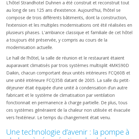
L’hôtel Strandhotel Duhnen a été construit et reconstruit tout
au long de ses 125 ans d’existence. Aujourd'hui, l’hôtel se
compose de trois différents bâtiments, dont la construction,
l’extension et les multiples modernisations ont été réalisées en
plusieurs phases. L'ambiance classique et familiale de cet hôtel
a toujours été préservée, y compris au cours de la
modernisation actuelle.
Le hall de l’hôtel, la salle de réunion et le restaurant étaient
auparavant climatisés par trois systèmes multisplit 4MKS90D
Daikin, chacun comportant deux unités intérieures FCQ60B et
une unité intérieure FCQ35B datant de 2005. La salle du petit-
déjeuner était équipée d’une unité à condensation d’un autre
fabricant et le système de climatisation par ventilation
fonctionnait en permanence à charge partielle. De plus, tous
ces systèmes généraient de la chaleur non utilisée et évacuée
vers l’extérieur. Le temps du changement était venu.
Une technologie d’avenir : la pompe à