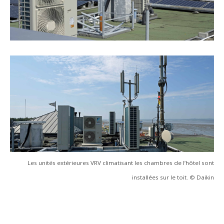
Les unités extérieures VRV climatisant les chambres de l’hôtel sont
installées sur le toit. © Daikin