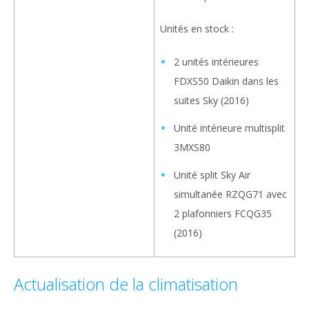
Unités en stock :
2 unités intérieures
FDXS50 Daikin dans les
suites Sky (2016)
Unité intérieure multisplit
3MXS80
Unité split Sky Air
simultanée RZQG71 avec
2 plafonniers FCQG35
(2016)
Actualisation de la climatisation