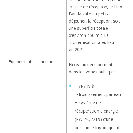
la salle de réception, le Lido
Bar, la salle du petit-
déjeuner, la réception, soit
une superficie totale
d’environ 450 m2. La
modernisation a eu lieu
en 2021.
Équipements techniques
Nouveaux équipements
dans les zones publiques :
1 VRV IV à
refroidissement par eau
+ système de
récupération d'énergie
(RWEYQ22T9) d’une
puissance frigorifique de