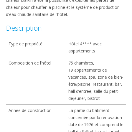
chaleur Daikin a été la possibilité d’exploiter les pertes de
chaleur pour chauffer la piscine et le système de production
d'eau chaude sanitaire de l’hôtel.
Description
Type de propriété
Hôtel 4**** avec
appartements
Composition de l’hôtel
75 chambres,
19 appartements de
vacances, spa, zone de bien-
être/piscine, restaurant, bar,
hall d’entrée, salle du petit-
déjeuner, bistrot
Année de construction
La partie du bâtiment
concernée par la rénovation
date de 1976 et comprend le
hall de l’hôtel, le restaurant,