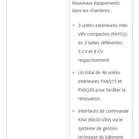
Nouveaux équipements
dans les chambres :
3 unités extérieures mini
VRV compactes (RXYSQ)
en 2 tailles différentes :
5 CV et 8 CV
respectivement
Un total de 46 unités
intérieures FXAQ15 et
FXAQ20 pour faciliter la
rénovation
Interfaces de commande
KNX (KlicDI.VRV) via le
système de gestion
technique du bâtiment