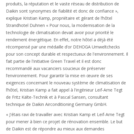
produits, la réputation et le vaste réseau de distribution de
Daikin sont synonymes de fiabilité et donc de confiance »,
explique Kristian Kamp, propriétaire et gérant de l’hôtel
Strandhotel Duhnen « Pour nous, la modernisation de la
technologie de climatisation devait avoir pour priorité le
rendement énergétique. En effet, notre hôtel a déjà été
récompensé par une médaille d’or DEHOGA Umweltchecks
pour son concept durable et respectueux de l'environnement. Il
fait partie de l'initiative Green Travel et il est donc
recommandé aux vacanciers soucieux de préserver
l’environnement. Pour garantir la mise en œuvre de ses
exigences concernant le nouveau système de climatisation de
l’hôtel, Kristian Kamp a fait appel à l'ingénieur Leif-Arne Tegt
de Fritz Kälte-Technik et à Pascal Sansen, consultant
technique de Daikin Airconditioning Germany GmbH.
« J'étais ravi de travailler avec Kristian Kamp et Leif-Arne Tegt
pour mener à bien ce projet de rénovation ensemble. Le but
de Daikin est de répondre au mieux aux demandes