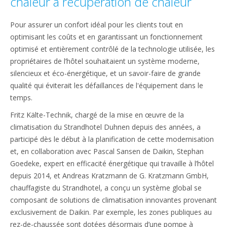
chaleur à récupération de chaleur
Pour assurer un confort idéal pour les clients tout en
optimisant les coûts et en garantissant un fonctionnement
optimisé et entièrement contrôlé de la technologie utilisée, les
propriétaires de l’hôtel souhaitaient un système moderne,
silencieux et éco-énergétique, et un savoir-faire de grande
qualité qui éviterait les défaillances de l'équipement dans le
temps.
Fritz Kälte-Technik, chargé de la mise en œuvre de la
climatisation du Strandhotel Duhnen depuis des années, a
participé dès le début à la planification de cette modernisation
et, en collaboration avec Pascal Sansen de Daikin, Stephan
Goedeke, expert en efficacité énergétique qui travaille à l’hôtel
depuis 2014, et Andreas Kratzmann de G. Kratzmann GmbH,
chauffagiste du Strandhotel, a conçu un système global se
composant de solutions de climatisation innovantes provenant
exclusivement de Daikin. Par exemple, les zones publiques au
rez-de-chaussée sont dotées désormais d’une pompe à