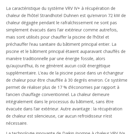
La caractéristique du système VRV IV+ à récupération de
chaleur de l’hôtel Strandhotel Duhnen est qu’environ 72 kW de
chaleur dégagée pendant le rafraîchissement ne sont pas
simplement évacués dans l’air extérieur comme autrefois,
mais sont utilisés pour chauffer la piscine de l’hôtel et
préchauffer l’eau sanitaire du bâtiment principal entier. La
piscine et le bâtiment principal étaient auparavant chauffés de
manière traditionnelle par une énergie fossile, alors
qu’aujourd’hui, ils ne génèrent aucun coût énergétique
supplémentaire. L’eau de la piscine passe dans un échangeur
de chaleur pour être chauffée à 30 degrés environ. Ce système
permet de réaliser plus de 17 % d’économies par rapport à
l’ancien chauffage conventionnel. La chaleur demeure
intégralement dans le processus du bâtiment, sans être
évacuée dans l’air extérieur. Autre avantage : la récupération
de chaleur est silencieuse, car aucun refroidisseur n’est
nécessaire.
La technologie innovante de Daikin (pompe à chaleur VRV IV+