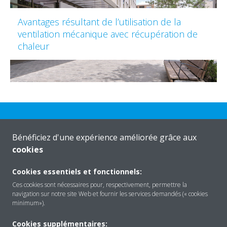
Avantages résultant de l’utilisation de la
ventilation mécanique avec récupération de
chaleur
Besoin d'aide?
Bénéficiez d'une expérience améliorée grâce aux
cookies
CONTACTEZ-NOUS
Cookies essentiels et fonctionnels:
Ces cookies sont nécessaires pour, respectivement, permettre la
navigation sur notre site Web et fournir les services demandés (« cookies
minimum»).
Cookies supplémentaires: