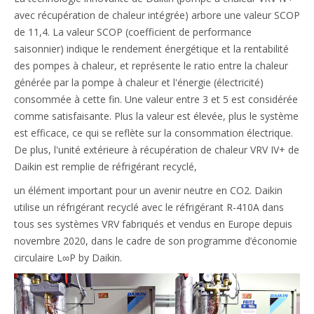
avec récupération de chaleur intégrée) arbore une valeur SCOP
de 11,4. La valeur SCOP (coefficient de performance
saisonnier) indique le rendement énergétique et la rentabilité
des pompes à chaleur, et représente le ratio entre la chaleur
générée par la pompe à chaleur et l'énergie (électricité)
consommée à cette fin. Une valeur entre 3 et 5 est considérée
comme satisfaisante. Plus la valeur est élevée, plus le système
est efficace, ce qui se reflète sur la consommation électrique.
De plus, l'unité extérieure à récupération de chaleur VRV IV+ de
Daikin est remplie de réfrigérant recyclé,
un élément important pour un avenir neutre en CO2. Daikin
utilise un réfrigérant recyclé avec le réfrigérant R-410A dans
tous ses systèmes VRV fabriqués et vendus en Europe depuis
novembre 2020, dans le cadre de son programme d’économie
circulaire L∞P by Daikin.