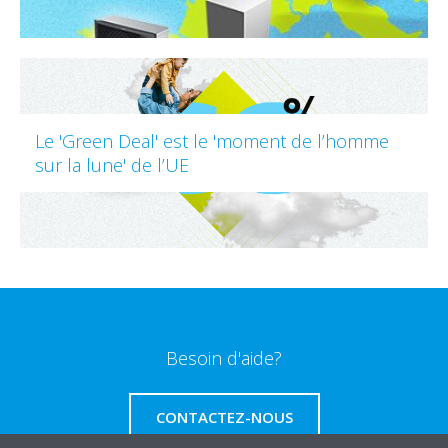
Le 'Green Deal' est le 'moment de l’homme
sur la lune' de l’UE
Besoin d'aide?
CONTACTEZ-NOUS