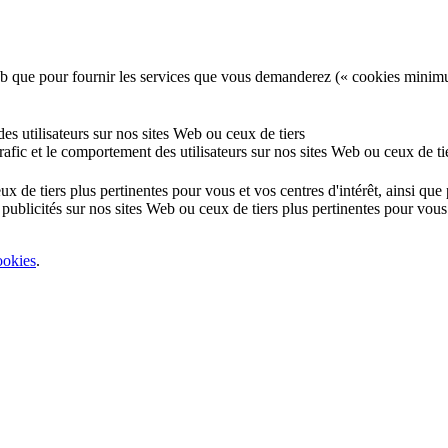
e Web que pour fournir les services que vous demanderez (« cookies minim
 des utilisateurs sur nos sites Web ou ceux de tiers
 trafic et le comportement des utilisateurs sur nos sites Web ou ceux de ti
eux de tiers plus pertinentes pour vous et vos centres d'intérêt, ainsi qu
 publicités sur nos sites Web ou ceux de tiers plus pertinentes pour vous 
ookies
.