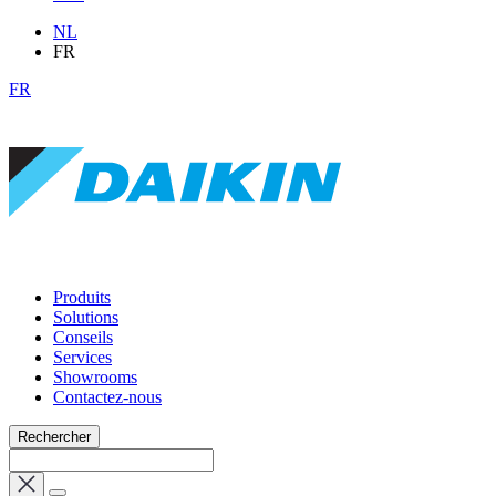
NL
FR
FR
Produits
Solutions
Conseils
Services
Showrooms
Contactez-nous
Rechercher