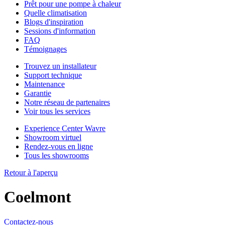
Prêt pour une pompe à chaleur
Quelle climatisation
Blogs d'inspiration
Sessions d'information
FAQ
Témoignages
Trouvez un installateur
Support technique
Maintenance
Garantie
Notre réseau de partenaires
Voir tous les services
Experience Center Wavre
Showroom virtuel
Rendez-vous en ligne
Tous les showrooms
Retour à l'aperçu
Coelmont
Contactez-nous