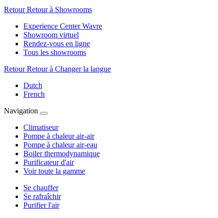
Retour
Retour à Showrooms
Experience Center Wavre
Showroom virtuel
Rendez-vous en ligne
Tous les showrooms
Retour
Retour à Changer la langue
Dutch
French
Navigation
Climatiseur
Pompe à chaleur air-air
Pompe à chaleur air-eau
Boiler thermodynamique
Purificateur d'air
Voir toute la gamme
Se chauffer
Se rafraîchir
Purifier l'air