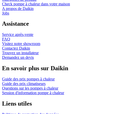
Check pompe à chaleur dans votre maison
A propos de Daikin
Jobs
Assistance
Service après-vente
FAQ
Visitez notre showroom
Contactez Daikin
Trouvez un installateur
Demandez un devis
En savoir plus sur Daikin
Guide des prix pompes à chaleur
Guide des prix climatiseurs
Questions sur les pompes à chaleur
Session d'information pompe à chaleur
Liens utiles