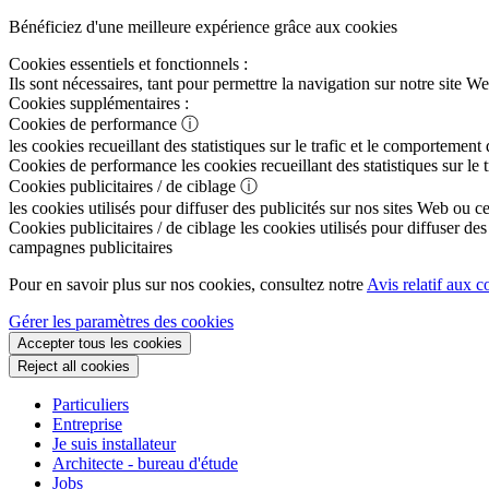
Bénéficiez d'une meilleure expérience grâce aux cookies
Cookies essentiels et fonctionnels :
Ils sont nécessaires, tant pour permettre la navigation sur notre sit
Cookies supplémentaires :
Cookies de performance
ⓘ
les cookies recueillant des statistiques sur le trafic et le comportement
Cookies de performance
les cookies recueillant des statistiques sur le
Cookies publicitaires / de ciblage
ⓘ
les cookies utilisés pour diffuser des publicités sur nos sites Web ou c
Cookies publicitaires / de ciblage
les cookies utilisés pour diffuser des
campagnes publicitaires
Pour en savoir plus sur nos cookies, consultez notre
Avis relatif aux c
Gérer les paramètres des cookies
Accepter tous les cookies
Reject all cookies
Particuliers
Entreprise
Je suis installateur
Architecte - bureau d'étude
Jobs