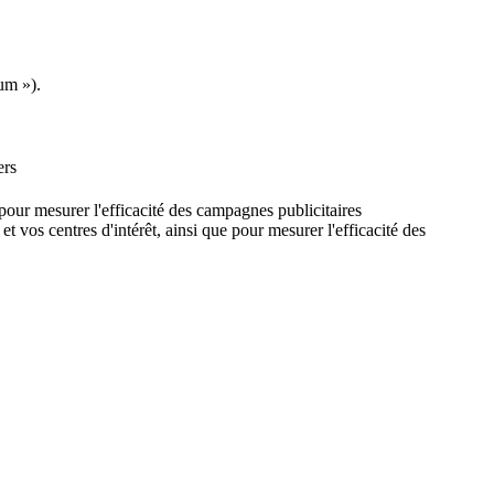
um »).
ers
e pour mesurer l'efficacité des campagnes publicitaires
et vos centres d'intérêt, ainsi que pour mesurer l'efficacité des