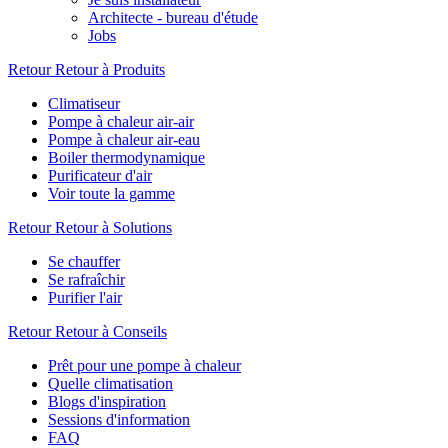
Architecte - bureau d'étude
Jobs
Retour
Retour à Produits
Climatiseur
Pompe à chaleur air-air
Pompe à chaleur air-eau
Boiler thermodynamique
Purificateur d'air
Voir toute la gamme
Retour
Retour à Solutions
Se chauffer
Se rafraîchir
Purifier l'air
Retour
Retour à Conseils
Prêt pour une pompe à chaleur
Quelle climatisation
Blogs d'inspiration
Sessions d'information
FAQ