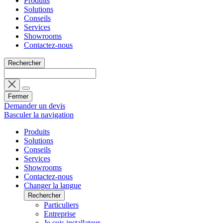
Produits
Solutions
Conseils
Services
Showrooms
Contactez-nous
Rechercher
Fermer
Demander un devis
Basculer la navigation
Produits
Solutions
Conseils
Services
Showrooms
Contactez-nous
Changer la langue
Rechercher
Particuliers
Entreprise
Je suis installateur