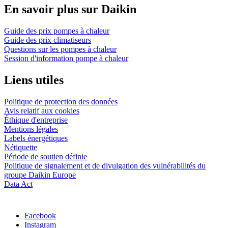
En savoir plus sur Daikin
Guide des prix pompes à chaleur
Guide des prix climatiseurs
Questions sur les pompes à chaleur
Session d'information pompe à chaleur
Liens utiles
Politique de protection des données
Avis relatif aux cookies
Éthique d'entreprise
Mentions légales
Labels énergétiques
Nétiquette
Période de soutien définie
Politique de signalement et de divulgation des vulnérabilités du
groupe Daikin Europe
Data Act
Facebook
Instagram