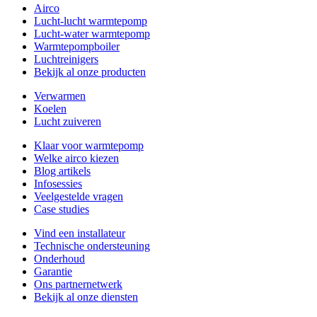
Airco
Lucht-lucht warmtepomp
Lucht-water warmtepomp
Warmtepompboiler
Luchtreinigers
Bekijk al onze producten
Verwarmen
Koelen
Lucht zuiveren
Klaar voor warmtepomp
Welke airco kiezen
Blog artikels
Infosessies
Veelgestelde vragen
Case studies
Vind een installateur
Technische ondersteuning
Onderhoud
Garantie
Ons partnernetwerk
Bekijk al onze diensten