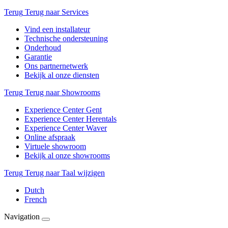
Terug
Terug naar Services
Vind een installateur
Technische ondersteuning
Onderhoud
Garantie
Ons partnernetwerk
Bekijk al onze diensten
Terug
Terug naar Showrooms
Experience Center Gent
Experience Center Herentals
Experience Center Waver
Online afspraak
Virtuele showroom
Bekijk al onze showrooms
Terug
Terug naar Taal wijzigen
Dutch
French
Navigation