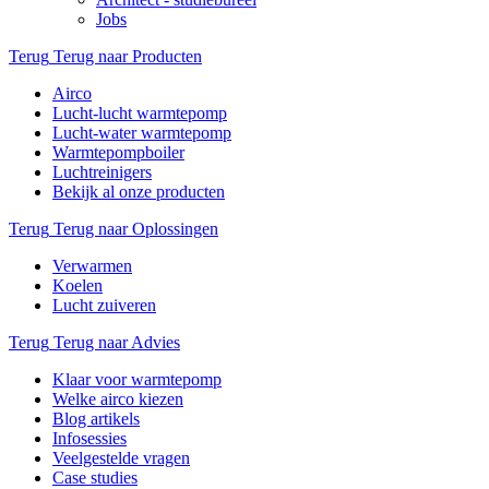
Jobs
Terug
Terug naar Producten
Airco
Lucht-lucht warmtepomp
Lucht-water warmtepomp
Warmtepompboiler
Luchtreinigers
Bekijk al onze producten
Terug
Terug naar Oplossingen
Verwarmen
Koelen
Lucht zuiveren
Terug
Terug naar Advies
Klaar voor warmtepomp
Welke airco kiezen
Blog artikels
Infosessies
Veelgestelde vragen
Case studies