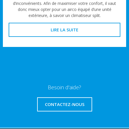
d’inconvénients. Afin de maximiser votre confort, il vaut
donc mieux opter pour un airco équipé d’une unité
extérieure, à savoir un climatiseur split.
LIRE LA SUITE
Besoin d'aide?
CONTACTEZ-NOUS