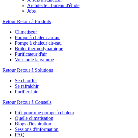
Architecte - bureau d'étude
Jobs
Retour
Retour à Produits
Climatiseur
Pompe à chaleur air-air
Pompe à chaleur air-eau
Boiler thermodynamique
Purificateur d'air
Voir toute la gamme
Retour
Retour à Solutions
Se chauffer
Se rafraîchir
Purifier l'air
Retour
Retour à Conseils
Prêt pour une pompe à chaleur
Quelle climatisation
Blogs d'inspiration
Sessions d'information
FAQ