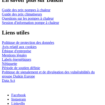
En savoir plus sur Daikin
Guide des prix pompes à chaleur
Guide des prix climatiseurs
Questions sur les pompes à chaleur
Session d'information pompe à chaleur
Liens utiles
Politique de protection des données
Avis relatif aux cookies
Éthique d'entreprise
Mentions légales
Labels énergétiques
Nétiquette
Période de soutien définie
Politique de signalement et de divulgation des vulnérabilités du
groupe Daikin Europe
Data Act
Facebook
Instagram
LinkedIn