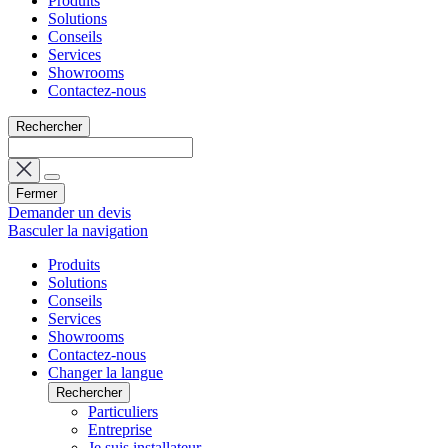
Produits
Solutions
Conseils
Services
Showrooms
Contactez-nous
Rechercher
Fermer
Demander un devis
Basculer la navigation
Produits
Solutions
Conseils
Services
Showrooms
Contactez-nous
Changer la langue
Rechercher
Particuliers
Entreprise
Je suis installateur