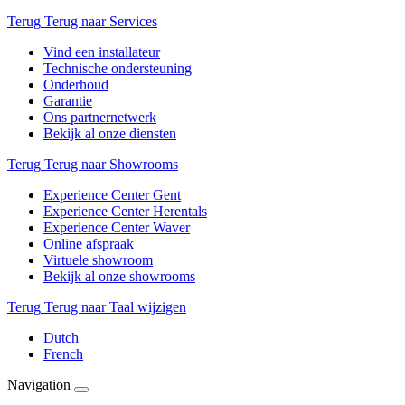
Terug
Terug naar Services
Vind een installateur
Technische ondersteuning
Onderhoud
Garantie
Ons partnernetwerk
Bekijk al onze diensten
Terug
Terug naar Showrooms
Experience Center Gent
Experience Center Herentals
Experience Center Waver
Online afspraak
Virtuele showroom
Bekijk al onze showrooms
Terug
Terug naar Taal wijzigen
Dutch
French
Navigation