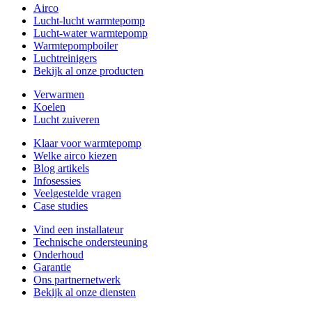
Airco
Lucht-lucht warmtepomp
Lucht-water warmtepomp
Warmtepompboiler
Luchtreinigers
Bekijk al onze producten
Verwarmen
Koelen
Lucht zuiveren
Klaar voor warmtepomp
Welke airco kiezen
Blog artikels
Infosessies
Veelgestelde vragen
Case studies
Vind een installateur
Technische ondersteuning
Onderhoud
Garantie
Ons partnernetwerk
Bekijk al onze diensten