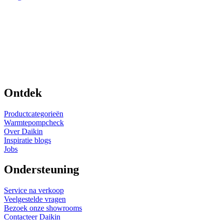
Ontdek
Productcategorieën
Warmtepompcheck
Over Daikin
Inspiratie blogs
Jobs
Ondersteuning
Service na verkoop
Veelgestelde vragen
Bezoek onze showrooms
Contacteer Daikin