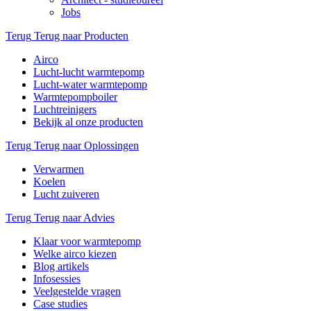
Jobs
Terug
Terug naar Producten
Airco
Lucht-lucht warmtepomp
Lucht-water warmtepomp
Warmtepompboiler
Luchtreinigers
Bekijk al onze producten
Terug
Terug naar Oplossingen
Verwarmen
Koelen
Lucht zuiveren
Terug
Terug naar Advies
Klaar voor warmtepomp
Welke airco kiezen
Blog artikels
Infosessies
Veelgestelde vragen
Case studies