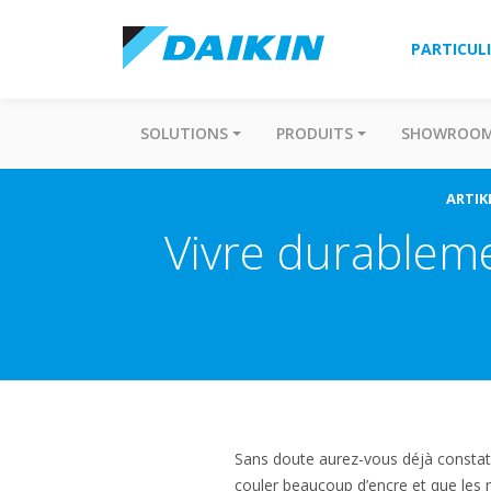
PARTICUL
SOLUTIONS
PRODUITS
SHOWROO
ARTIK
Vivre durableme
Sans doute aurez-vous déjà constaté
couler beaucoup d’encre et que les