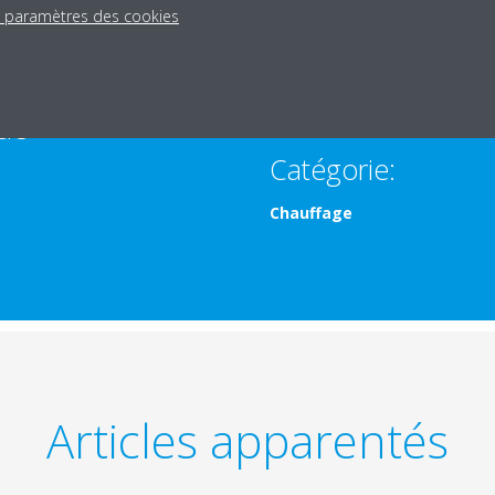
s paramètres des cookies
cle
Catégorie:
Chauffage
Articles apparentés