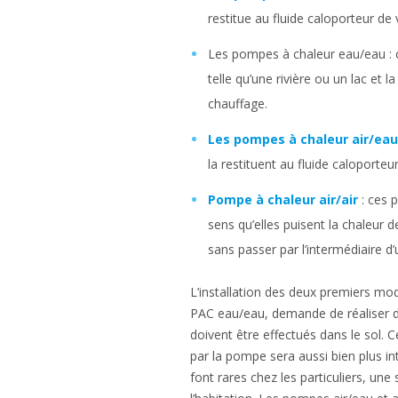
restitue au fluide caloporteur de 
Les pompes à chaleur eau/eau : 
telle qu’une rivière ou un lac et l
chauffage.
Les pompes à chaleur air/eau
la restituent au fluide caloporteur
Pompe à chaleur air/air
: ces 
sens qu’elles puisent la chaleur de 
sans passer par l’intermédiaire d’
L’installation des deux premiers mo
PAC eau/eau, demande de réaliser d
doivent être effectués dans le sol. 
par la pompe sera aussi bien plus i
font rares chez les particuliers, un