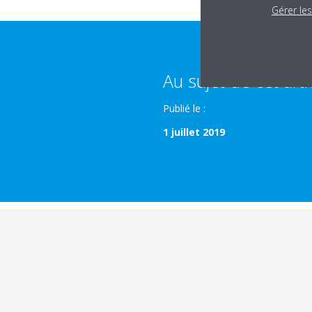
Gérer le
Au sujet de cet arti
Publié le :
1 juillet 2019