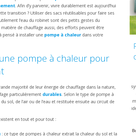
nnement
. Afin d’y parvenir, vivre durablement est aujourd’hui
transition ? Utiliser des sacs réutilisables pour faire ses
nutilement l’eau du robinet sont des petits gestes du
n matière de chauffage aussi, des efforts peuvent être
à pensé à installer une
pompe à chaleur
dans votre
 une pompe à chaleur pour
t
sy
rande majorité de leur énergie de chauffage dans la nature,
ffage particulièrement
durables
. Selon le type de pompe à
m
 du sol, de l’air ou de l’eau et restituée ensuite au circuit de
id
istent en tout et pour tout :
u
: ce type de pompes à chaleur extrait la chaleur du sol et la