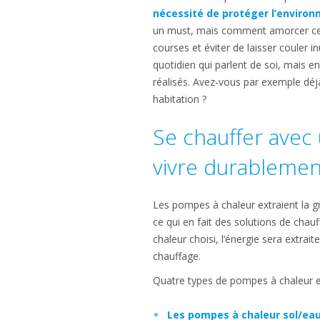
nécessité de protéger l’enviro
un must, mais comment amorcer cette 
courses et éviter de laisser couler i
quotidien qui parlent de soi, mais e
réalisés. Avez-vous par exemple déj
habitation ?
Se chauffer avec
vivre durablemen
Les pompes à chaleur extraient la g
ce qui en fait des solutions de chau
chaleur choisi, l’énergie sera extraite
chauffage.
Quatre types de pompes à chaleur ex
Les pompes à chaleur sol/ea