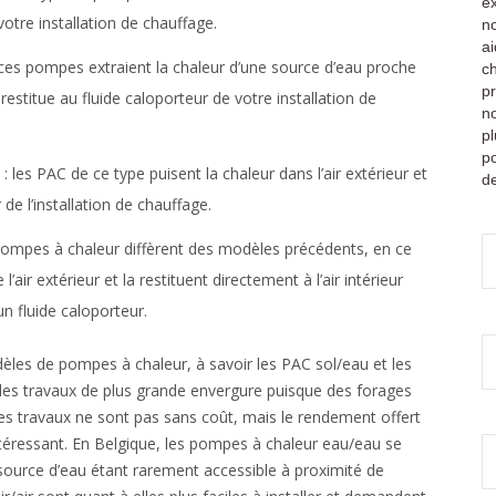
votre installation de chauffage.
ces pompes extraient la chaleur d’une source d’eau proche
a restitue au fluide caloporteur de votre installation de
: les PAC de ce type puisent la chaleur dans l’air extérieur et
 de l’installation de chauffage.
pompes à chaleur diffèrent des modèles précédents, en ce
l’air extérieur et la restituent directement à l’air intérieur
un fluide caloporteur.
dèles de pompes à chaleur, à savoir les PAC sol/eau et les
es travaux de plus grande envergure puisque des forages
Ces travaux ne sont pas sans coût, mais le rendement offert
ntéressant. En Belgique, les pompes à chaleur eau/eau se
e source d’eau étant rarement accessible à proximité de