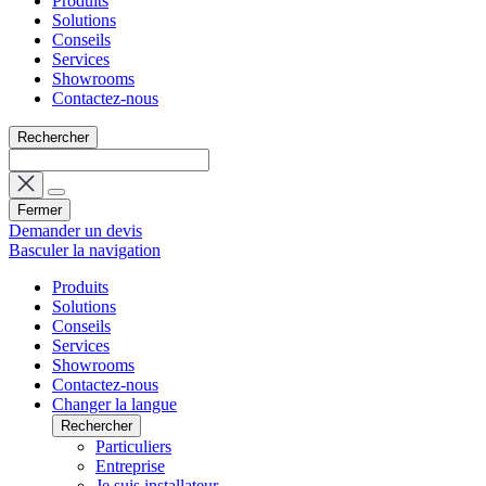
Produits
Solutions
Conseils
Services
Showrooms
Contactez-nous
Rechercher
Fermer
Demander un devis
Basculer la navigation
Produits
Solutions
Conseils
Services
Showrooms
Contactez-nous
Changer la langue
Rechercher
Particuliers
Entreprise
Je suis installateur