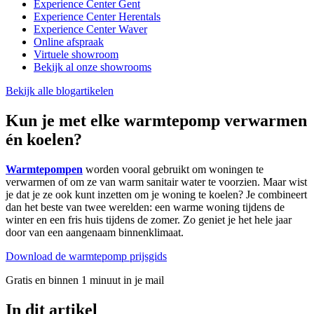
Experience Center Gent
Experience Center Herentals
Experience Center Waver
Online afspraak
Virtuele showroom
Bekijk al onze showrooms
Bekijk alle blogartikelen
Kun je met elke warmtepomp verwarmen
én koelen?
Warmtepompen
worden vooral gebruikt om woningen te
verwarmen of om ze van warm sanitair water te voorzien. Maar wist
je dat je ze ook kunt inzetten om je woning te koelen? Je combineert
dan het beste van twee werelden: een warme woning tijdens de
winter en een fris huis tijdens de zomer. Zo geniet je het hele jaar
door van een aangenaam binnenklimaat.
Download de warmtepomp prijsgids
Gratis en binnen 1 minuut in je mail
In dit artikel