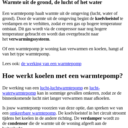
Warmte uit de grond, de lucht of het water
Een warmtepomp haalt warmte uit de omgeving (lucht, water of
grond). Door de warmte uit de omgeving begint de
koelvloeistof
te
verdampen en te verhitten, zodat er een gas op hogere temperatuur
ontstaat. Dit gas wordt via de compressor naar nog hogere
temperatuur gebracht en wordt dan overgebracht naar
het
verwarmingssysteem
.
Of een warmtepomp je woning kan verwarmen en koelen, hangt af
van het type warmtepomp.
Lees ook:
de werking van een warmtepomp
Hoe werkt koelen met een warmtepomp?
De werking van een
lucht-luchtwarmtepomp
en
lucht-
waterwarmtepomp
kan in sommige gevallen omkeren, zodat ze de
binnenkomende lucht niet langer verwarmen maar afkoelen.
Is jouw warmtepomp voorzien van deze optie, dan spreken we van
een
omkeerbare warmtepomp
. De koelvloeistof in het circuit stroomt
tijdens het koelen in de andere richting. De
verdamper
wordt zo
de
condensor
die de warmte uit de woning afgeeft aan de