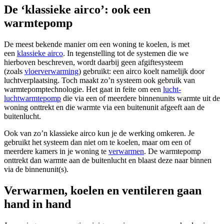
De ‘klassieke airco’: ook een
warmtepomp
De meest bekende manier om een woning te koelen, is met
een
klassieke airco
. In tegenstelling tot de systemen die we
hierboven beschreven, wordt daarbij geen afgiftesysteem
(zoals
vloerverwarming
) gebruikt: een airco koelt namelijk door
luchtverplaatsing. Toch maakt zo’n systeem ook gebruik van
warmtepomptechnologie. Het gaat in feite om een
lucht-
luchtwarmtepomp
die via een of meerdere binnenunits warmte uit de
woning onttrekt en die warmte via een buitenunit afgeeft aan de
buitenlucht.
Ook van zo’n klassieke airco kun je de werking omkeren. Je
gebruikt het systeem dan niet om te koelen, maar om een of
meerdere kamers in je woning te
verwarmen
. De warmtepomp
onttrekt dan warmte aan de buitenlucht en blaast deze naar binnen
via de binnenunit(s).
Verwarmen, koelen en ventileren gaan
hand in hand