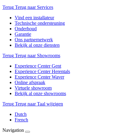
Terug
Terug naar Services
Vind een installateur
Technische ondersteuning
Onderhoud
Garantie
Ons partnernetwerk
Bekijk al onze diensten
Terug
Terug naar Showrooms
Experience Center Gent
Experience Center Herentals
Experience Center Waver
Online afspraak
Virtuele showroom
Bekijk al onze showrooms
Terug
Terug naar Taal wijzigen
Dutch
French
Navigation