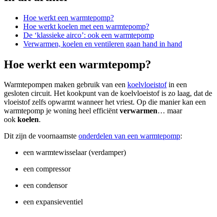
Hoe werkt een warmtepomp?
Hoe werkt koelen met een warmtepomp?
De ‘klassieke airco’: ook een warmtepomp
Verwarmen, koelen en ventileren gaan hand in hand
Hoe werkt een warmtepomp?
Warmtepompen maken gebruik van een
koelvloeistof
in een
gesloten circuit. Het kookpunt van de koelvloeistof is zo laag, dat de
vloeistof zelfs opwarmt wanneer het vriest. Op die manier kan een
warmtepomp je woning heel efficiënt
verwarmen
… maar
ook
koelen
.
Dit zijn de voornaamste
onderdelen van een warmtepomp
:
een warmtewisselaar (verdamper)
een compressor
een condensor
een expansieventiel