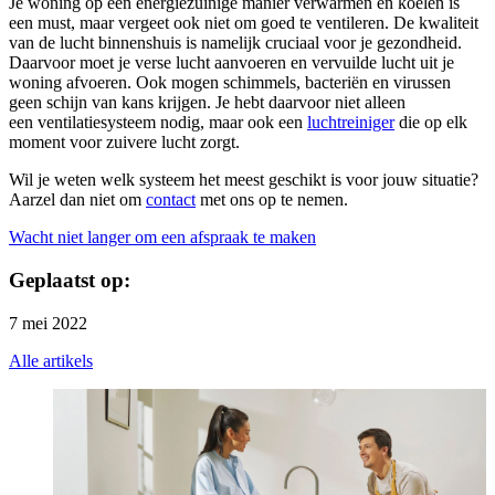
Je woning op een energiezuinige manier verwarmen en koelen is
een must, maar vergeet ook niet om goed te ventileren. De kwaliteit
van de lucht binnenshuis is namelijk cruciaal voor je gezondheid.
Daarvoor moet je verse lucht aanvoeren en vervuilde lucht uit je
woning afvoeren. Ook mogen schimmels, bacteriën en virussen
geen schijn van kans krijgen. Je hebt daarvoor niet alleen
een ventilatiesysteem nodig, maar ook een
luchtreiniger
die op elk
moment voor zuivere lucht zorgt.
Wil je weten welk systeem het meest geschikt is voor jouw situatie?
Aarzel dan niet om
contact
met ons op te nemen.
Wacht niet langer om een afspraak te maken
Geplaatst op:
7 mei 2022
Alle artikels