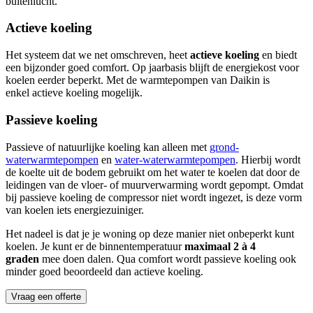
buitenlucht.
Actieve koeling
Het systeem dat we net omschreven, heet
actieve koeling
en biedt
een bijzonder goed comfort. Op jaarbasis blijft de energiekost voor
koelen eerder beperkt. Met de warmtepompen van Daikin is
enkel actieve koeling mogelijk.
Passieve koeling
Passieve of natuurlijke koeling kan alleen met
grond-
waterwarmtepompen
en
water-waterwarmtepompen
. Hierbij wordt
de koelte uit de bodem gebruikt om het water te koelen dat door de
leidingen van de vloer- of muurverwarming wordt gepompt. Omdat
bij passieve koeling de compressor niet wordt ingezet, is deze vorm
van koelen iets energiezuiniger.
Het nadeel is dat je je woning op deze manier niet onbeperkt kunt
koelen. Je kunt er de binnentemperatuur
maximaal 2 à 4
graden
mee doen dalen. Qua comfort wordt passieve koeling ook
minder goed beoordeeld dan actieve koeling.
Vraag een offerte