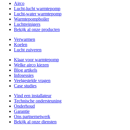
Airco
Lucht-lucht warmtepomp
Lucht-water warmtepomp
Warmtepompboiler
Luchtreinigers
Bekijk al onze producten
Verwarmen
Koelen
Lucht zuiveren
Klaar voor warmtepomp
Welke airco kiezen
Blog artikels
Infosessies
Veelgestelde vragen
Case studies
Vind een installateur
Technische ondersteuning
Onderhoud
Garantie
Ons partnernetwerk
Bekijk al onze diensten