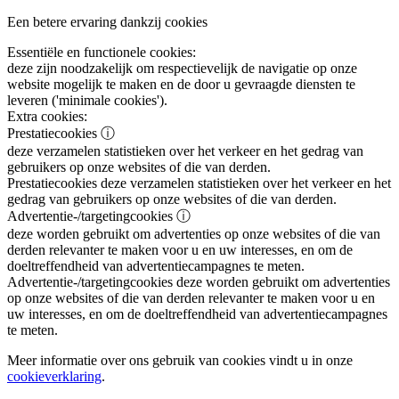
Een betere ervaring dankzij cookies
Essentiële en functionele cookies:
deze zijn noodzakelijk om respectievelijk de navigatie op onze
website mogelijk te maken en de door u gevraagde diensten te
leveren ('minimale cookies').
Extra cookies:
Prestatiecookies
ⓘ
deze verzamelen statistieken over het verkeer en het gedrag van
gebruikers op onze websites of die van derden.
Prestatiecookies
deze verzamelen statistieken over het verkeer en het
gedrag van gebruikers op onze websites of die van derden.
Advertentie-/targetingcookies
ⓘ
deze worden gebruikt om advertenties op onze websites of die van
derden relevanter te maken voor u en uw interesses, en om de
doeltreffendheid van advertentiecampagnes te meten.
Advertentie-/targetingcookies
deze worden gebruikt om advertenties
op onze websites of die van derden relevanter te maken voor u en
uw interesses, en om de doeltreffendheid van advertentiecampagnes
te meten.
Meer informatie over ons gebruik van cookies vindt u in onze
cookieverklaring
.