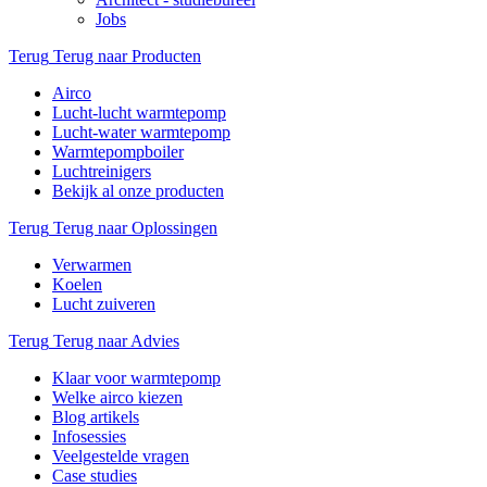
Jobs
Terug
Terug naar Producten
Airco
Lucht-lucht warmtepomp
Lucht-water warmtepomp
Warmtepompboiler
Luchtreinigers
Bekijk al onze producten
Terug
Terug naar Oplossingen
Verwarmen
Koelen
Lucht zuiveren
Terug
Terug naar Advies
Klaar voor warmtepomp
Welke airco kiezen
Blog artikels
Infosessies
Veelgestelde vragen
Case studies